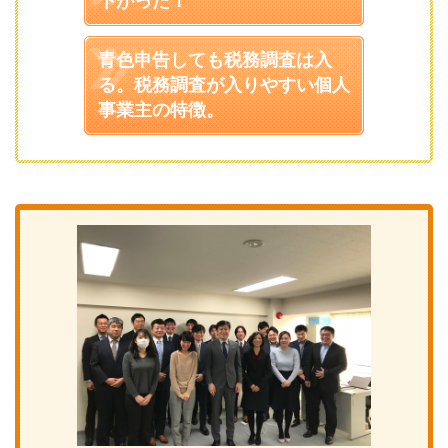
下がった！
青色申告しても税務調査は入
る。税務調査が入りやすい個人
事業主の特徴。