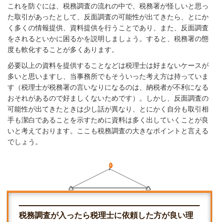
これを防ぐには、税務調査の流れの中で、税務署が怪しいと思っ
た取引があったとして、反面調査の可能性が出てきたら、とにか
く多くの情報提供、資料提供を行うことであり、また、反面調査
をされるといかに困るかを説明しましょう。すると、税務署の態
度も軟化することが多くあります。
必要以上の資料を提供することなどは税理士は好まないケースが
多いと思いますし、当事務所でもそういった考え方は持っていま
す（税理士が税務署の言いなりになるのは、納税者が不利になる
おそれがあるので好ましくないためです）。しかし、反面調査の
可能性が出てきたときは少し話が異なり、とにかく自分も取引相
手も潔白であることを示すために資料は多く出していくことが良
いと考えております。ここも税務調査の大きなポイントと言える
でしょう。
税務調査が入ったら税理士に依頼した方が良い理