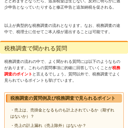
とどめますとなったら、追加税金は生じない。反対に明らかに過
少申告となっていたりすると修正申告と追加納税を促される。
以上が典型的な税務調査の流れとなります。なお、税務調査の途
中で、税理士に任せてご本人様が退出することは可能です。
税務調査で聞かれる質問
税務調査の流れの中で、よく聞かれる質問には以下のようなもの
があります。これらの質問事項に的確に回答していくことが
税務
調査のポイント
と言えるでしょう。質問以外で、税務調査でよく
見られているポイントも挙げています。
税務調査の質問例及び税務調査で見られるポイント
・売上は、売掛金となるものも計上されているか（期ずれ
はないか）？
・売上の計上漏れ（売上除外）はないか？