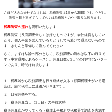
さほど大きな会社でなければ、税務調査は1日から2日間です。ただし、
調査当日を過ぎてもしばらくは税務署とのやり取りは続きます。
税務調査の流れ
を説明いたします。
税務調査（反面調査含む）は嫌なものですが、会社経営をしてい
たり、個人事業を営んでいるとどうしても避けて通れないもので
す。きちんと準備して臨んでください。
さて、まずは結論の部分として、税務調査の流れは以下の通りで
す（事前通知があるケース）。調査日数が2日間の典型的なパター
ンであり、時間は前後します。
１．税務署から税務調査を行う連絡が入る（顧問税理士がいる場
合は、顧問税理士に連絡がいきます）。
２．日程調整をする。
３．税務調査当日（1日目）の午前10時
税務調査官がやってくる（税理士事務所や税務署で調査を実施す