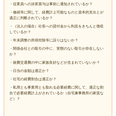
・従業員への決算賞与は事前に通知されているか？
・修繕等に関して、経費計上可能なものと資本的支出とが
適正に判断されているか？
・（法人の場合）社長への貸付金から利息をきちんと徴収
しているか？
・年末調整の所得控除等に誤りはないか？
・関係会社との取引の中に、実態のない取引が存在しない
か？
・旅費交通費の中に家族良好などが含まれていないか？
・日当の金額は適正か？
・社宅の経費割合は適正か？
・私用とも事業用とも取れる必要経費に関して、適正な割
合で必要経費計上がされているか（自宅兼事務所の家賃な
ど）？