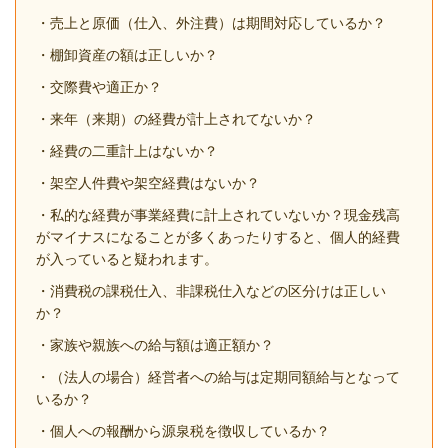
・売上と原価（仕入、外注費）は期間対応しているか？
・棚卸資産の額は正しいか？
・交際費や適正か？
・来年（来期）の経費が計上されてないか？
・経費の二重計上はないか？
・架空人件費や架空経費はないか？
・私的な経費が事業経費に計上されていないか？現金残高
がマイナスになることが多くあったりすると、個人的経費
が入っていると疑われます。
・消費税の課税仕入、非課税仕入などの区分けは正しい
か？
・家族や親族への給与額は適正額か？
・（法人の場合）経営者への給与は定期同額給与となって
いるか？
・個人への報酬から源泉税を徴収しているか？