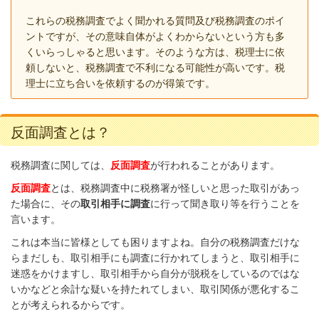
これらの税務調査でよく聞かれる質問及び税務調査のポイ
ントですが、その意味自体がよくわからないという方も多
くいらっしゃると思います。そのような方は、税理士に依
頼しないと、税務調査で不利になる可能性が高いです。税
理士に立ち合いを依頼するのが得策です。
反面調査とは？
税務調査に関しては、
反面調査
が行われることがあります。
反面調査
とは、税務調査中に税務署が怪しいと思った取引があっ
た場合に、その
取引相手に調査
に行って聞き取り等を行うことを
言います。
これは本当に皆様としても困りますよね。自分の税務調査だけな
らまだしも、取引相手にも調査に行かれてしまうと、取引相手に
迷惑をかけますし、取引相手から自分が脱税をしているのではな
いかなどと余計な疑いを持たれてしまい、取引関係が悪化するこ
とが考えられるからです。