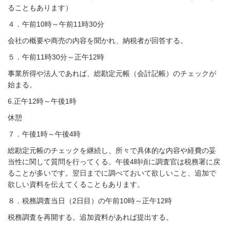
ることもあります）
４．午前10時～午前11時30分
会社の概要や商売の内容を聞かれ、納税者が回答する。
５．午前11時30分～正午12時
事業所得や法人であれば、総勘定元帳（会計記帳）のチェックが
始まる。
6.正午12時～午後1時
休憩
７．午後1時～午後4時
総勘定元帳のチェックを継続し、所々で具体的な内容や経費の妥
当性に関して質問を行ってくる。午後4時頃に調査官は税務署に戻
ることが多いです。翌日までに調べておいて欲しいこと、追加で
欲しい資料を伝えてくることもあります。
８．税務調査当日（2日目）の午前10時～正午12時
税務調査を再開する。追加資料があれば提出する。