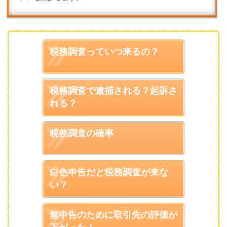
税務調査っていつ来るの？
税務調査で逮捕される？起訴さ
れる？
税務調査の確率
白色申告だと税務調査が来な
い？
無申告のために取引先の評価が