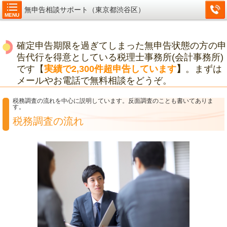
無申告相談サポート（東京都渋谷区）
MENU
確定申告期限を過ぎてしまった無申告状態の方の申
告代行を得意としている税理士事務所(会計事務所)
です【
実績で2,300件超申告しています
】
。まずは
メールやお電話で無料相談をどうぞ。
税務調査の流れを中心に説明しています。反面調査のことも書いてありま
す。
税務調査の流れ