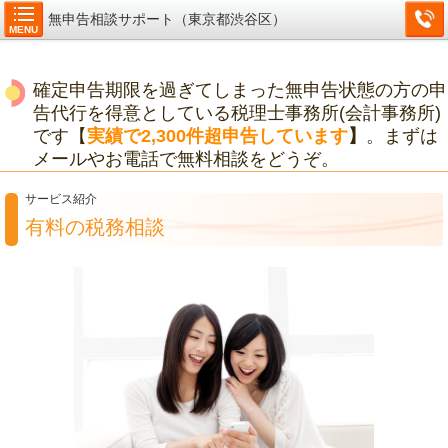
無申告相談サポート（東京都渋谷区）
MENU
確定申告期限を過ぎてしまった無申告状態の方の申
告代行を得意としている税理士事務所(会計事務所)
です【
実績で2,300件超申告しています
】
。まずは
メールやお電話で無料相談をどうぞ。
サービス紹介
有料の税務相談