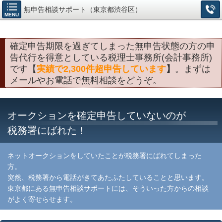
無申告相談サポート（東京都渋谷区）
MENU
確定申告期限を過ぎてしまった無申告状態の方の申
告代行を得意としている税理士事務所(会計事務所)
です【
実績で2,300件超申告しています
】
。まずは
メールやお電話で無料相談をどうぞ。
オークションを確定申告していないのが
税務署にばれた！
ネットオークションをしていたことが税務署にばれてしまった
方。
突然、税務署から電話がきてあたふたしていることと思います。
東京都にある無申告相談サポートには、そういった方からの相談
がよく寄せらせます。