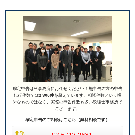
確定申告は当事務所にお任せください！無申告の方の申告
代行件数では
2,300件
を超えています。相談件数という曖
昧なものではなく、実際の申告件数も多い税理士事務所で
ございます。
確定申告のご相談はこちら（無料相談です）
03-6712-2681