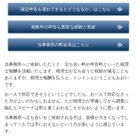
「確定申告を遅れてするとどうなるか」はこちら
複数年の申告も豊富な経験と実績
当事務所の料金表はこちら
当事務所へご依頼いただくと、立ち合い料や申告料といった税理
士報酬を頂戴いたします。税理士が立ち会うと税額が減ることも
ありますが、税理士報酬を払うと、トントンということもおおい
です。
お一人で対応できそうということでしたら、お一人で対応なさっ
た方がよいのかもしれません。ただ税理士が準備してから調査に
臨むとスピードは割と速くおわることがおおいように思います。
当事務所へ立ち合いをご依頼される方は、規模が大きくなってし
まって一人では手におえないという方が多いように感じていま
す。