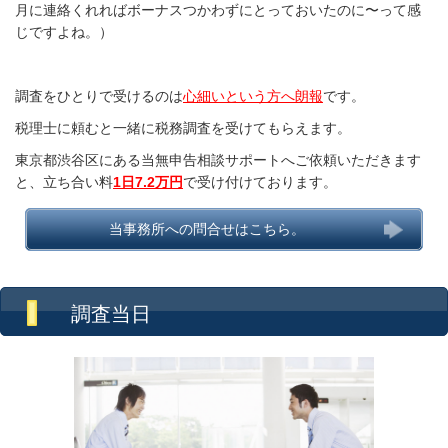
月に連絡くれればボーナスつかわずにとっておいたのに〜って感
じですよね。）
調査をひとりで受けるのは
心細いという方へ朗報
です。
税理士に頼むと一緒に税務調査を受けてもらえます。
東京都渋谷区にある当無申告相談サポートへご依頼いただきます
と、立ち合い料
1日7.2万円
で受け付けております。
当事務所への問合せはこちら。
調査当日