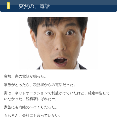
突然の、電話
突然、家の電話が鳴った。
家族がとったら、税務署からの電話だった。
実は、ネットオークションで利益がでていたけど、確定申告して
いなかった。税務署にばれたー。
家族にも内緒のへそくりだった。
もちろん、会社にも言っていない。