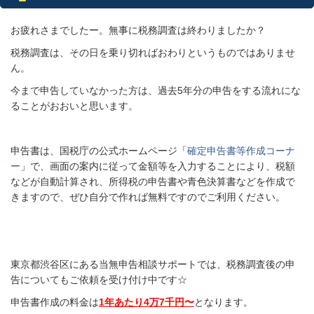
お疲れさまでしたー。無事に税務調査は終わりましたか？
税務調査は、その日を乗り切ればおわりというものではありませ
ん。
今まで申告していなかった方は、過去5年分の申告をする流れにな
ることがおおいと思います。
申告書は、国税庁の公式ホームページ「
確定申告書等作成コーナ
ー
」で、画面の案内に従って金額等を入力することにより、税額
などが自動計算され、所得税の申告書や青色決算書などを作成で
きますので、ぜひ自分で作れば無料ですのでご利用ください。
東京都渋谷区にある当無申告相談サポートでは、税務調査後の申
告についてもご依頼を受け付け中です☆
申告書作成の料金は
1年あたり4万7千円〜
となります。