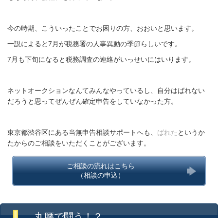
今の時期、こういったことでお困りの方、おおいと思います。
一説によると7月が税務署の人事異動の季節らしいです。
7月も下旬になると税務調査の連絡がいっせいにはいります。
ネットオークションなんてみんなやっているし、自分はばれない
だろうと思ってぜんぜん確定申告をしていなかった方。
東京都渋谷区にある当無申告相談サポートへも、
ばれた
というか
たからのご相談をいただくことがございます。
ご相談の流れはこちら
（相談の申込）
丸腰で闘う！？