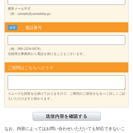
携帯メール不可
（例：sample@yamadahp.jp）
電話番号
必須
（例：090-1234-5678）
当税理士事務所から電話を掛けることもございます。
ご質問はこちらへどうぞ
スムーズな回答を心掛けておりますので、ご商売のご状況をなるべく詳しくご記
入いただけますと助かります。
なお、内容によってはお問い合わせいただいても対応できないこ