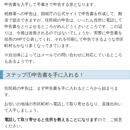
申告書を入手して手書きで申告する形となります。
税務署への申告は、国税庁の公式サイトで申告書を作成して、郵
送で提出できますが、住民税の申告は、いったん役所に電話して
申告書をとりよせるところがめんどうくさいところです。この辺
りは、今後は改善されるのではないでしょうか。実際に申告書を
役所のHPで公表してくれ、それを印刷して申告できるような市区
町村もかなり多くなってきています。
※自治体によってはメールでの問い合わせに対応しているところ
もあるようです。
ステップ①申告書を手に入れる！
住民税の申告は、まず申告書を手に入れるところから始まりま
す。
お住いの地域の市区町村へ電話して取り寄せるなり、直接出向い
て入手しましょう。
電話して取り寄せると住所を教えることになります
ので、ご留意
ください。