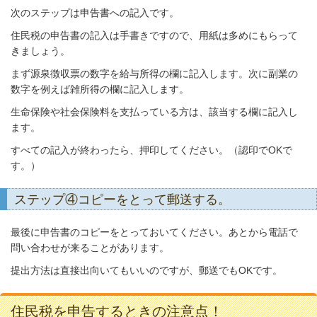
次のステップは申告書への記入です。
住民税の申告書の記入は手書きですので、用紙は多めにもらって
きましょう。
まず源泉徴収票の数字を給与所得の欄に記入します。次に副業の
数字を例えば雑所得の欄に記入します。
生命保険や社会保険料を支払っている方は、該当する欄に記入し
ます。
すべての記入が終わったら、押印してください。（認印でOKで
す。）
ステップ④コピーをとって郵送する。
最後に申告書のコピーをとっておいてください。あとから電話で
問い合わせが来ることがあります。
提出方法は直接出向いてもいいのですが、郵送でもOKです。
住民税を申告するときの注意点！