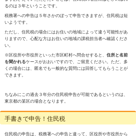
るのは３年ということです。
税務署への申告は５年さかのぼって申告できますが、住民税は短
いようです。
ただし、住民税の場合にはお住いの地域によって違う可能性があ
りますので、心配な方はお住いの地域の課税担当者へ確認くださ
い。
※区役所や市役所といった市区町村へ問合せすると、
住所と名前
を聞かれる
ケースがおおいですので、ご留意ください。ただ、多
くの場合には、匿名でも一般的な質問には回答してもらうことが
できます。
ちなみにこの過去３年分の住民税申告が可能であるというのは、
東京都の某区の場合となります。
手書きで申告！住民税
住民税の申告は、税務署への申告と違って、区役所や市役所から