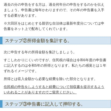
過去の分の申告をする方は、過去何年分の申告をするのかを伝え
ましょう。申告書は毎年かわりますので、その年の申告書を入手
する必要があります。
※大田区をはじめとする親切な自治体は最新年度分については申
告書をネット上で配布してくれています。
ステップ②所得金額を集計する。
次に申告する年の所得金額を集計しましょう。
すこしわかりにくいのですが、住民税の場合は令和6年度の申告書
に記入するのは令和5年の所得となります。私たちの感覚とは１年
ずれるイメージです。
所得とは収入金額から必要な経費を除いた部分となります。
住民税の申告をしようすると経費について領収書を提示するよう
いわれることがありますのでご留意ください。
ステップ③申告書に記入して押印する。