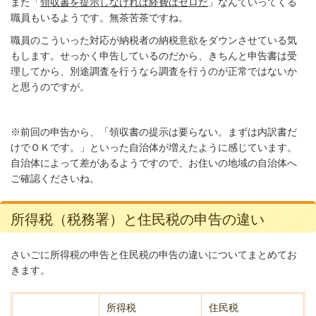
また「
領収書を提示しなければ経費はゼロだ
」なんていってくる
職員もいるようです。無茶苦茶ですね。
職員のこういった対応が納税者の納税意欲をダウンさせている気
もします。せっかく申告しているのだから、きちんと申告書は受
理してから、別途調査を行うなら調査を行うのが正常ではないか
と思うのですが。
※前回の申告から、「領収書の提示は要らない。まずは内訳書だ
けでＯＫです。」といった自治体が増えたように感じています。
自治体によって差があるようですので、お住いの地域の自治体へ
ご確認くださいね。
所得税（税務署）と住民税の申告の違い
さいごに所得税の申告と住民税の申告の違いについてまとめてお
きます。
所得税
住民税