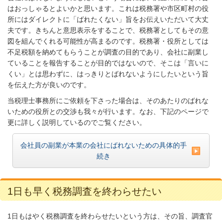
はおっしゃるとよいかと思います。これは税務署や市区町村の役
所にはダイレクトに「ばれたくない」旨をお伝えいただいて大丈
夫です。きちんと意思表示をすることで、税務署としてもその意
図を組んでくれる可能性が高まるのです。税務署・役所としては
不足税額を納めてもらうことが調査の目的であり、会社に副業し
ていることを報告することが目的ではないので、そこは「言いに
くい」とは思わずに、はっきりとばれないようにしたいという旨
を伝えた方が良いのです。
当税理士事務所にご依頼を下さった場合は、そのあたりのばれな
いための役所との交渉も我々が行います。なお、下記のページで
更に詳しく説明しているのでご覧ください。
会社員の副業が本業の会社にばれないための具体的手
続き
1日も早く税務調査を終わらせたい
1日もはやく税務調査を終わらせたいという方は、その旨、調査官