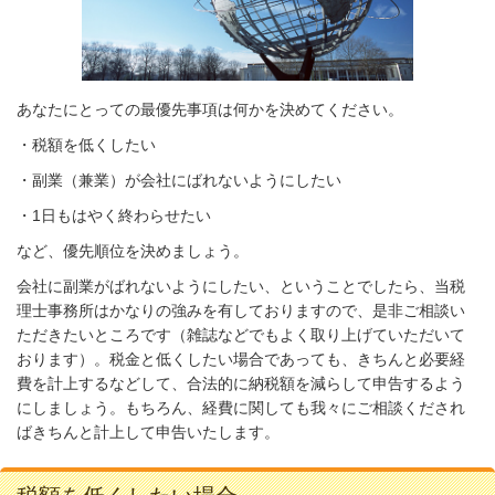
あなたにとっての最優先事項は何かを決めてください。
・税額を低くしたい
・副業（兼業）が会社にばれないようにしたい
・1日もはやく終わらせたい
など、優先順位を決めましょう。
会社に副業がばれないようにしたい、ということでしたら、当税
理士事務所はかなりの強みを有しておりますので、是非ご相談い
ただきたいところです（雑誌などでもよく取り上げていただいて
おります）。税金と低くしたい場合であっても、きちんと必要経
費を計上するなどして、合法的に納税額を減らして申告するよう
にしましょう。もちろん、経費に関しても我々にご相談くだされ
ばきちんと計上して申告いたします。