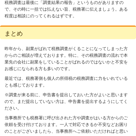
税務調査は最後に「調査結果の報告」というものがありますの
で、その時に一括では払えない旨、税務署に伝えましょう。ある
程度は相談にのってくれるはずです。
まとめ
昨年から、副業がばれて税務調査がくることになってしまった方
からのご相談が増えております。特に、その税務調査の流れで本
業先の会社に副業をしていることがばれるのではないかと不安を
お感じになられる方も多いのです。
最近では、税務署側も個人の所得税の税務調査に力をいれている
とも感じております。
※調査が来る前に、申告書を提出しておいた方がよいと思います
ので、まだ提出していない方は、申告書を提出するようにしてく
ださい。
当事務所でも税務署に呼び出された方や調査がはいる方からのご
依頼を受け付けております。一人で対応できるか不安などお困り
のことがございましたら、当事務所へご依頼いただければと思い