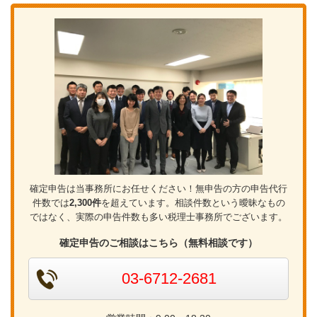
確定申告は当事務所にお任せください！無申告の方の申告代行
件数では
2,300件
を超えています。相談件数という曖昧なもの
ではなく、実際の申告件数も多い税理士事務所でございます。
確定申告のご相談はこちら（無料相談です）
03-6712-2681