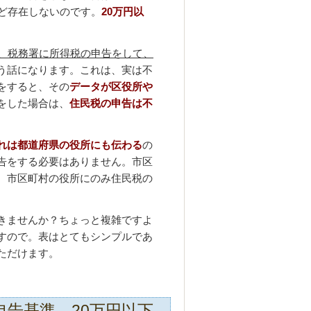
ど存在しないのです。
20万円以
は、税務署に所得税の申告をして、
う話になります。これは、実は不
をすると、その
データが区役所や
をした場合は、
住民税の申告は不
れは都道府県の役所にも伝わる
の
告をする必要はありません。市区
、市区町村の役所にのみ住民税の
きませんか？ちょっと複雑ですよ
すので。表はとてもシンプルであ
ただけます。
告基準、20万円以下