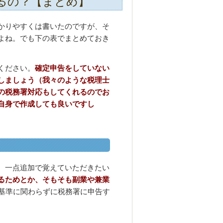
るの？【まとめ】
かりやすくは書いたのですが、そ
よね。でも下の表でまとめておき
ください。
確定申告をしていない
しましょう（我々のような税理士
の税務署対応もしてくれるのでお
自身で作成しても良いですし
。一点追加で覚えていただきたい
るためとか、そもそも副業や兼業
円基準に関わらずに税務署に申告す