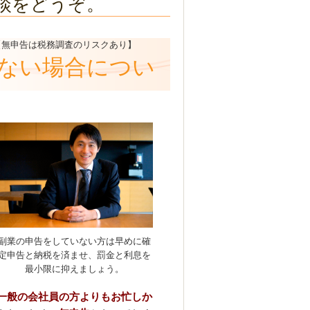
談をどうぞ。
【無申告は税務調査のリスクあり】
ない場合につい
副業の申告をしていない方は早めに確
定申告と納税を済ませ、罰金と利息を
最小限に抑えましょう。
一般の会社員の方よりもお忙しか