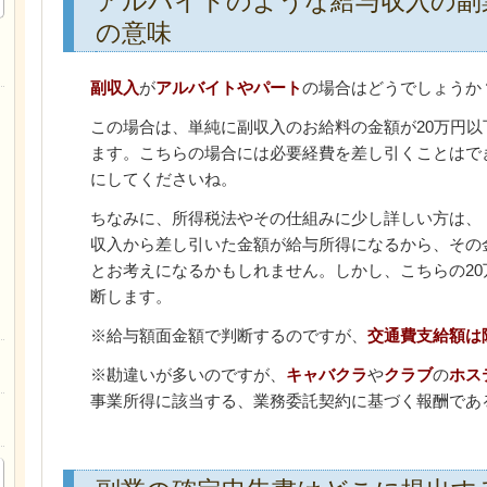
アルバイトのような給与収入の副
の意味
副収入
が
アルバイトやパート
の場合はどうでしょうか
この場合は、単純に副収入のお給料の金額が20万円
ます。こちらの場合には必要経費を差し引くことはで
にしてくださいね。
ちなみに、所得税法やその仕組みに少し詳しい方は、
収入から差し引いた金額が給与所得になるから、その
とお考えになるかもしれません。しかし、こちらの2
断します。
※給与額面金額で判断するのですが、
交通費支給額は
※勘違いが多いのですが、
キャバクラ
や
クラブ
の
ホス
事業所得に該当する、業務委託契約に基づく報酬であ