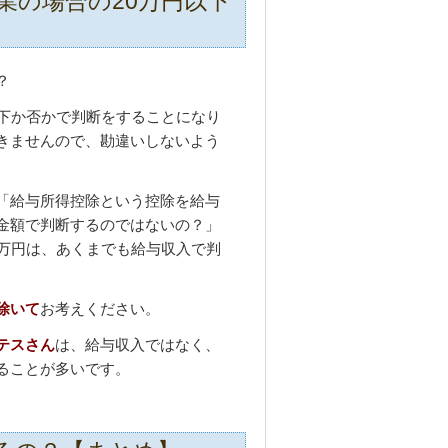
業の場合の20万円以下
？
以下か否かで判断をすることになり
きませんので、勘違いしないよう
「給与所得控除という控除を給与
金額で判断するのではないの？」
0万円は、あくまでも給与収入で判
除いて
お考えください。
テスさん
は、給与収入ではなく、
ることが多いです。