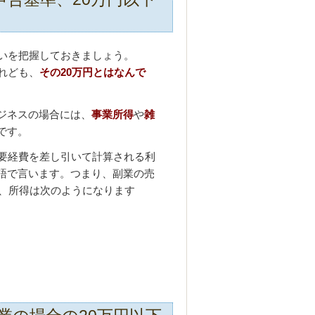
いを把握しておきましょう。
れども、
その20万円とはなんで
ジネスの場合には、
事業所得
や
雑
です。
必要経費を差し引いて計算される利
語で言います。つまり、副業の売
と、所得は次のようになります