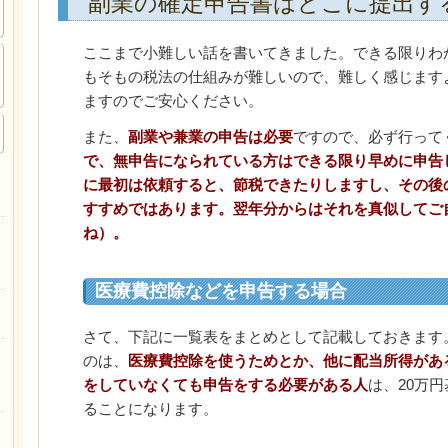
副業の確定申告書はどこに提出す
ここまで小難しい話を書いてきました。できる限りわ
もそもの税法の仕組みが難しいので、難しく感じます
ますのでご安心ください。
また、
副業や兼業の申告は必要
ですので、必ず行って
で、無申告になられている方はできる限り早めに申告
に最初は依頼すると、節税できたりしますし、その後
すすめではあります。翌年分からはそれを真似してご
ね）。
医療費控除などを申告する場合
さて、下記に一覧表をまとめとして記載しておきます
のは、
医療費控除を使うためとか、他に配当所得があ
をしていなくても申告をする必要がある人
は、20万
ることになります。