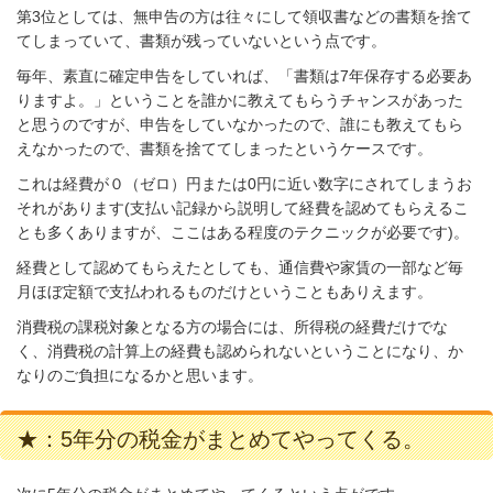
第3位としては、無申告の方は往々にして領収書などの書類を捨て
てしまっていて、書類が残っていないという点です。
毎年、素直に確定申告をしていれば、「書類は7年保存する必要あ
りますよ。」ということを誰かに教えてもらうチャンスがあった
と思うのですが、申告をしていなかったので、誰にも教えてもら
えなかったので、書類を捨ててしまったというケースです。
これは経費が０（ゼロ）円または0円に近い数字にされてしまうお
それがあります(支払い記録から説明して経費を認めてもらえるこ
とも多くありますが、ここはある程度のテクニックが必要です)。
経費として認めてもらえたとしても、通信費や家賃の一部など毎
月ほぼ定額で支払われるものだけということもありえます。
消費税の課税対象となる方の場合には、所得税の経費だけでな
く、消費税の計算上の経費も認められないということになり、か
なりのご負担になるかと思います。
★：5年分の税金がまとめてやってくる。