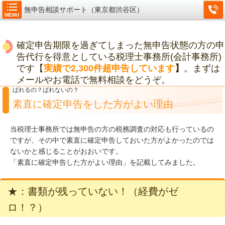
無申告相談サポート（東京都渋谷区）
MENU
確定申告期限を過ぎてしまった無申告状態の方の申
告代行を得意としている税理士事務所(会計事務所)
です【
実績で2,300件超申告しています
】
。まずは
メールやお電話で無料相談をどうぞ。
ばれるの？ばれないの？
素直に確定申告をした方がよい理由
当税理士事務所では無申告の方の税務調査の対応も行っているの
ですが、その中で素直に確定申告しておいた方がよかったのでは
ないかと感じることがおおいです。
「素直に確定申告した方がよい理由」を記載してみました。
★：書類が残っていない！（経費がゼ
ロ！？）