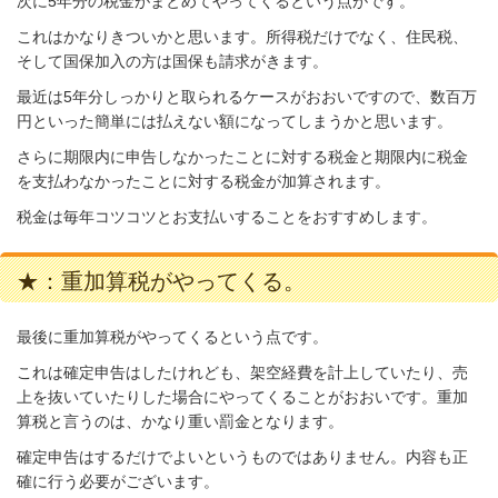
次に5年分の税金がまとめてやってくるという点がです。
これはかなりきついかと思います。所得税だけでなく、住民税、
そして国保加入の方は国保も請求がきます。
最近は5年分しっかりと取られるケースがおおいですので、数百万
円といった簡単には払えない額になってしまうかと思います。
さらに期限内に申告しなかったことに対する税金と期限内に税金
を支払わなかったことに対する税金が加算されます。
税金は毎年コツコツとお支払いすることをおすすめします。
★：重加算税がやってくる。
最後に重加算税がやってくるという点です。
これは確定申告はしたけれども、架空経費を計上していたり、売
上を抜いていたりした場合にやってくることがおおいです。重加
算税と言うのは、かなり重い罰金となります。
確定申告はするだけでよいというものではありません。内容も正
確に行う必要がございます。