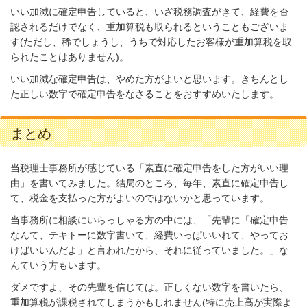
いい加減に確定申告していると、いざ税務調査がきて、経費を否
認されるだけでなく、重加算税も取られるということもございま
す(ただし、稀でしょうし、うちで対応したお客様が重加算税を取
られたことはありません)。
いい加減な確定申告は、やめた方がよいと思います。きちんとし
た正しい数字で確定申告をなさることをおすすめいたします。
まとめ
当税理士事務所が感じている「素直に確定申告をした方がいい理
由」を書いてみました。結局のところ、毎年、素直に確定申告し
て、税金を支払った方がよいのではないかと思っています。
当事務所に相談にいらっしゃる方の中には、「先輩に「確定申告
なんて、テキトーに数字書いて、経費いっぱいいれて、やってお
けばいいんだよ」と言われたから、それに従っていました。」な
んていう方もいます。
ダメですよ、その先輩を信じては。正しくない数字を書いたら、
重加算税が課税されてしまうかもしれません(特に売上高が実際よ