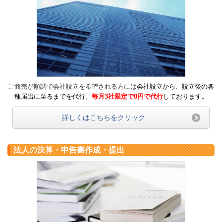
ご商売が順調で会社設立を希望される方には
会社設立から、設立後の各
種届出に至るまでを代行。
毎月3社限定で0円で代行
しております。
詳しくはこちらをクリック
法人の決算・申告書作成・提出