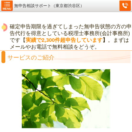
無申告相談サポート（東京都渋谷区）
MENU
確定申告期限を過ぎてしまった無申告状態の方の申
告代行を得意としている税理士事務所(会計事務所)
です【
実績で2,300件超申告しています
】
。まずは
メールやお電話で無料相談をどうぞ。
サービスのご紹介