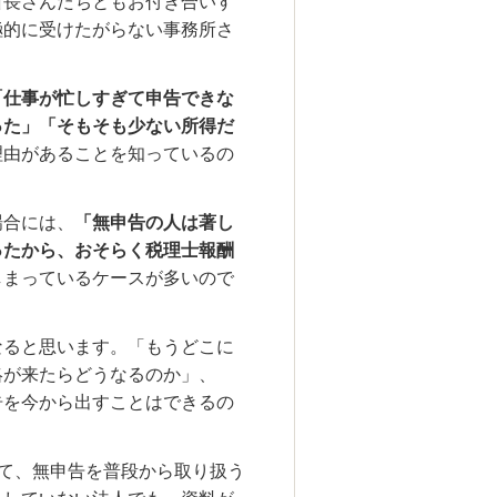
所長さんたちともお付き合いす
極的に受けたがらない事務所さ
「仕事が忙しすぎて申告できな
った」「そもそも少ない所得だ
理由があることを知っているの
場合には、
「無申告の人は著し
ったから、おそらく税理士報酬
しまっているケースが多いので
なると思います。「もうどこに
絡が来たらどうなるのか」、
告を今から出すことはできるの
めて、無申告を普段から取り扱う