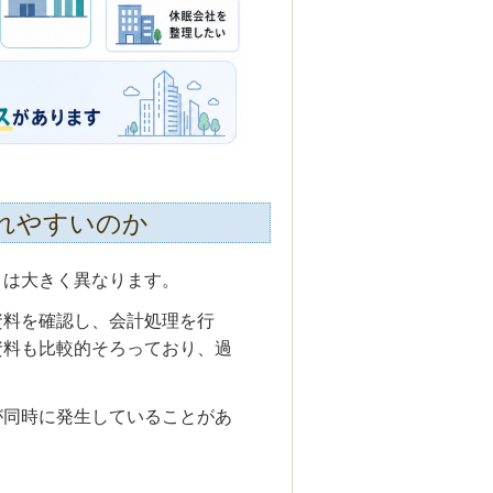
れやすいのか
とは大きく異なります。
資料を確認し、会計処理を行
資料も比較的そろっており、過
が同時に発生していることがあ