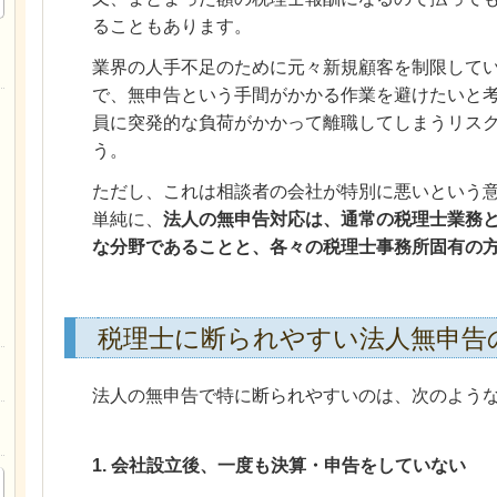
ることもあります。
業界の人手不足のために元々新規顧客を制限して
で、無申告という手間がかかる作業を避けたいと
員に突発的な負荷がかかって離職してしまうリス
う。
ただし、これは相談者の会社が特別に悪いという
単純に、
法人の無申告対応は、通常の税理士業務
な分野であることと、各々の税理士事務所固有の
税理士に断られやすい法人無申告
法人の無申告で特に断られやすいのは、次のよう
1. 会社設立後、一度も決算・申告をしていない