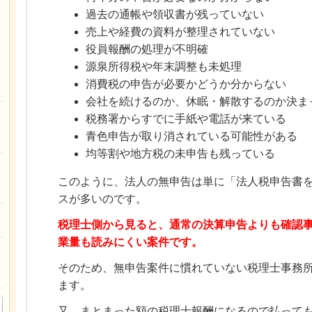
過去の通帳や領収書が残っていない
売上や経費の資料が整理されていない
役員報酬の処理が不明確
源泉所得税や年末調整も未処理
消費税の申告が必要かどうか分からない
会社を続けるのか、休眠・解散するのか決ま
税務署からすでに手紙や電話が来ている
青色申告が取り消されている可能性がある
均等割や地方税の未申告も残っている
このように、法人の無申告は単に「法人税申告書
スが多いのです。
税理士側から見ると、通常の決算申告よりも確認
業量も読みにくい案件です。
そのため、無申告案件に慣れていない税理士事務
ます。
又、まとまった額の税理士報酬になるので払って