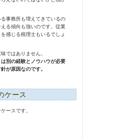
いる事務所も増えてきているの
考える傾向も強いのです。従業
クを感じる税理士もいるでしょ
意味ではありません。
とは別の経験とノウハウが必要
方針が原因なのです。
のケース
なケースです。