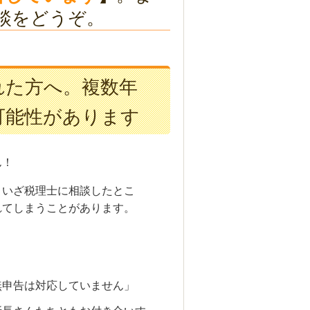
談をどうぞ。
れた方へ。複数年
可能性があります
ん！
、いざ税理士に相談したとこ
れてしまうことがあります。
無申告は対応していません」