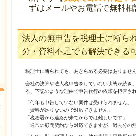
ずはメールやお電話で無料相
法人の無申告を税理士に断ら
分・資料不足でも解決できる
税理士に断られても、あきらめる必要はありませ
会社の決算や法人税申告をしていない状態が続き
ろ、下記のような理由で申告代行の依頼を拒否さ
「何年も申告していない案件は受けられません」
「資料が足りないので対応できません」
「税務署から連絡が来てからでは難しいです」
「通常の顧問契約なら対応できますが、過去分の