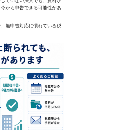
をしていない法人でも、資料が
、今から申告できる可能性があ
で、無申告対応に慣れている税