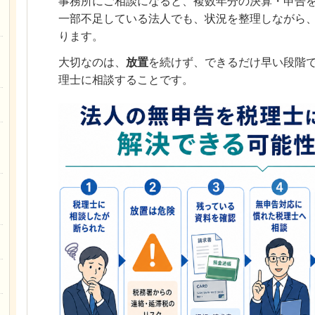
事務所にご相談になると、複数年分の決算・申告
一部不足している法人でも、状況を整理しながら
ります。
大切なのは、
放置
を続けず、できるだけ早い段階
理士に相談することです。