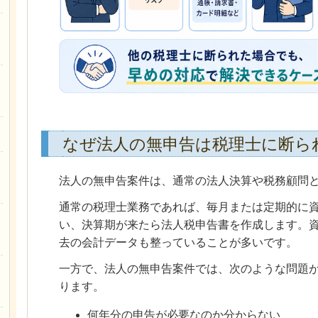
なぜ法人の無申告は税理士に断ら
法人の無申告案件は、通常の法人決算や税務顧問
通常の税理士業務であれば、毎月または定期的に
い、決算期が来たら法人税申告書を作成します。
去の会計データも整っていることが多いです。
一方で、法人の無申告案件では、次のような問題
ります。
何年分の申告が必要なのか分からない