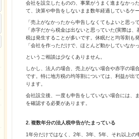
会社を設立したものの、事業がうまく進まなかっ
て、決算や申告をしないまま数年経過しているケ
「売上がなかったから申告しなくてもよいと思っ
「赤字だから税金は出ないと思っていた(実際は、
税は発生することが多いです。休眠だと均等割も発
「会社を作っただけで、ほとんど動かしていなか
というご相談は少なくありません。
しかし、法人の場合、売上がない場合や赤字の場
です。特に地方税の均等割については、利益が出
ります。
会社設立後、一度も申告をしていない場合には、
を確認する必要があります。
2. 複数年分の法人税申告がたまっている
1年分だけではなく、2年、3年、5年、それ以上