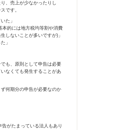
たり、売上が少なかったりし
ースです。
ていた」
基本的には地方税均等割や消費
生しないことが多いですが)」
った」
合でも、原則として申告は必要
ていなくても発生することがあ
まず何期分の申告が必要なのか
の申告がたまっている法人もあり