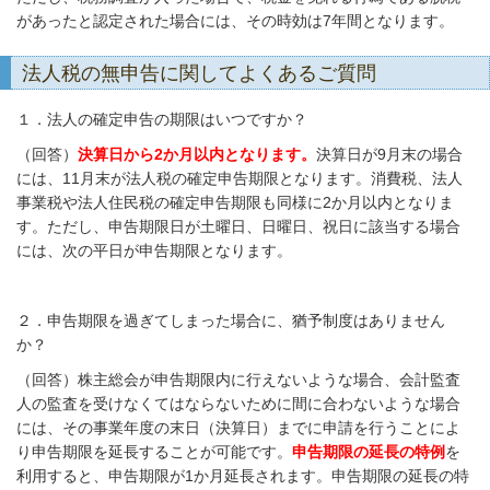
があったと認定された場合には、その時効は7年間となります。
法人税の無申告に関してよくあるご質問
１．法人の確定申告の期限はいつですか？
（回答）
決算日から2か月以内となります。
決算日が9月末の場合
には、11月末が法人税の確定申告期限となります。消費税、法人
事業税や法人住民税の確定申告期限も同様に2か月以内となりま
す。ただし、申告期限日が土曜日、日曜日、祝日に該当する場合
には、次の平日が申告期限となります。
２．申告期限を過ぎてしまった場合に、猶予制度はありません
か？
（回答）株主総会が申告期限内に行えないような場合、会計監査
人の監査を受けなくてはならないために間に合わないような場合
には、その事業年度の末日（決算日）までに申請を行うことによ
り申告期限を延長することが可能です。
申告期限の延長の特例
を
利用すると、申告期限が1か月延長されます。申告期限の延長の特