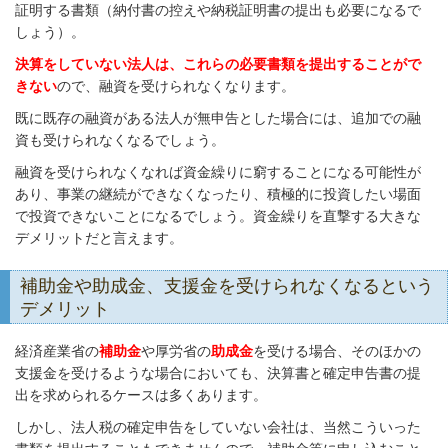
証明する書類（納付書の控えや納税証明書の提出も必要になるで
しょう）。
決算をしていない法人は、これらの必要書類を提出することがで
きない
ので、融資を受けられなくなります。
既に既存の融資がある法人が無申告とした場合には、追加での融
資も受けられなくなるでしょう。
融資を受けられなくなれば資金繰りに窮することになる可能性が
あり、事業の継続ができなくなったり、積極的に投資したい場面
で投資できないことになるでしょう。資金繰りを直撃する大きな
デメリットだと言えます。
補助金や助成金、支援金を受けられなくなるという
デメリット
経済産業省の
補助金
や厚労省の
助成金
を受ける場合、そのほかの
支援金を受けるような場合においても、決算書と確定申告書の提
出を求められるケースは多くあります。
しかし、法人税の確定申告をしていない会社は、当然こういった