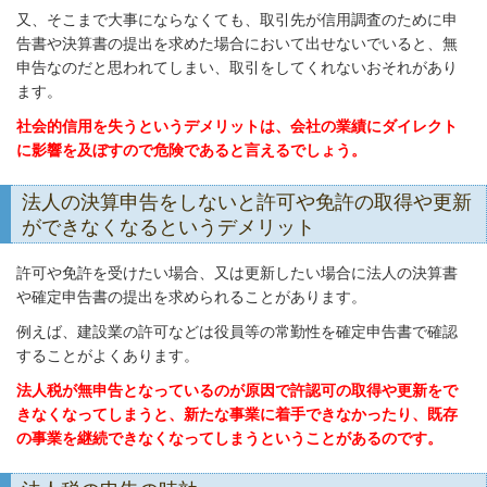
又、そこまで大事にならなくても、取引先が信用調査のために申
告書や決算書の提出を求めた場合において出せないでいると、無
申告なのだと思われてしまい、取引をしてくれないおそれがあり
ます。
社会的信用を失うというデメリットは、会社の業績にダイレクト
に影響を及ぼすので危険であると言えるでしょう。
法人の決算申告をしないと許可や免許の取得や更新
ができなくなるというデメリット
許可や免許を受けたい場合、又は更新したい場合に法人の決算書
や確定申告書の提出を求められることがあります。
例えば、建設業の許可などは役員等の常勤性を確定申告書で確認
することがよくあります。
法人税が無申告となっているのが原因で許認可の取得や更新をで
きなくなってしまうと、新たな事業に着手できなかったり、既存
の事業を継続できなくなってしまうということがあるのです。