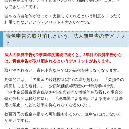
書類を提出することもできませんので、補助金等に申し込むこと
もできないのです。
国や地方自治体がせっかく支援してくれるという制度をまったく
利用できないというデメリットも大きいですね。
青色申告の取り消しという、法人無申告のデメリッ
ト
法人の決算申告が2事業年度連続で続くと、2年目の決算申告から
は、青色申告が取り消されるというデメリットがあります。
取り消されると、青色申告ならではの節税を使えなくなります。
具体的には、「欠損金の繰越控除(赤字の繰り越し)」、「欠損金の
繰戻しによる還付」、「少額減価償却資産の一時償却の特例」、
「中小企業投資促進税制(中小企業者等が機械等を取得した場合の
特別償却又は税額控除)」、「税務署による推計による更正又は決
定の禁止」などの効果を得られなくなるのです。
数百万円の税金を損する可能性もあるので、無申告にはしない方
が良いですね。