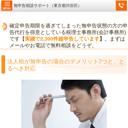
無申告相談サポート（東京都渋谷区）
MENU
確定申告期限を過ぎてしまった無申告状態の方の申
告代行を得意としている税理士事務所(会計事務所)
です【
実績で2,300件超申告しています
】
。まずは
メールやお電話で無料相談をどうぞ。
法人税が無申告の場合のデメリット7つと、と
るべき対応