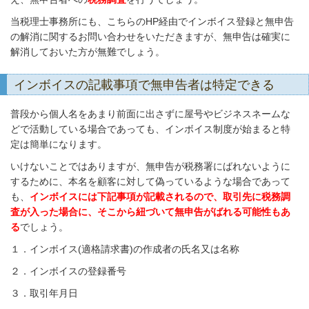
当税理士事務所にも、こちらのHP経由でインボイス登録と無申告
の解消に関するお問い合わせをいただきますが、無申告は確実に
解消しておいた方が無難でしょう。
インボイスの記載事項で無申告者は特定できる
普段から個人名をあまり前面に出さずに屋号やビジネスネームな
どで活動している場合であっても、インボイス制度が始まると特
定は簡単になります。
いけないことではありますが、無申告が税務署にばれないように
するために、本名を顧客に対して偽っているような場合であって
も、
インボイスには下記事項が記載されるので、取引先に税務調
査が入った場合に、そこから紐づいて無申告がばれる可能性もあ
る
でしょう。
１．インボイス(適格請求書)の作成者の氏名又は名称
２．インボイスの登録番号
３．取引年月日