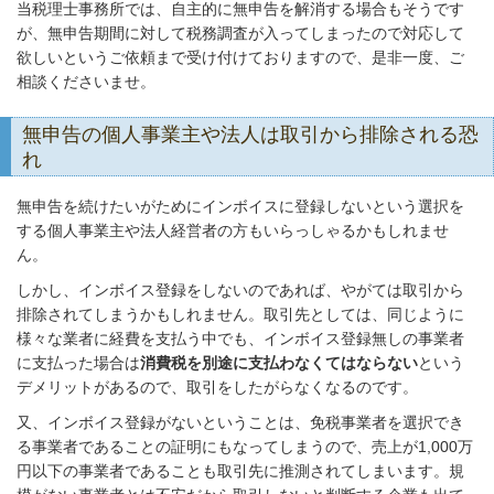
当税理士事務所では、自主的に無申告を解消する場合もそうです
が、無申告期間に対して税務調査が入ってしまったので対応して
欲しいというご依頼まで受け付けておりますので、是非一度、ご
相談くださいませ。
無申告の個人事業主や法人は取引から排除される恐
れ
無申告を続けたいがためにインボイスに登録しないという選択を
する個人事業主や法人経営者の方もいらっしゃるかもしれませ
ん。
しかし、インボイス登録をしないのであれば、やがては取引から
排除されてしまうかもしれません。取引先としては、同じように
様々な業者に経費を支払う中でも、インボイス登録無しの事業者
に支払った場合は
消費税を別途に支払わなくてはならない
という
デメリットがあるので、取引をしたがらなくなるのです。
又、インボイス登録がないということは、免税事業者を選択でき
る事業者であることの証明にもなってしまうので、売上が1,000万
円以下の事業者であることも取引先に推測されてしまいます。規