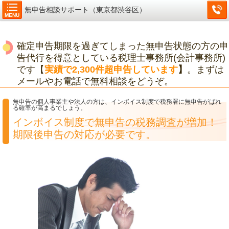
無申告相談サポート（東京都渋谷区）
MENU
確定申告期限を過ぎてしまった無申告状態の方の申
告代行を得意としている税理士事務所(会計事務所)
です【
実績で2,300件超申告しています
】
。まずは
メールやお電話で無料相談をどうぞ。
無申告の個人事業主や法人の方は、インボイス制度で税務署に無申告がばれ
る確率が高まるでしょう。
インボイス制度で無申告の税務調査が増加！
期限後申告の対応が必要です。