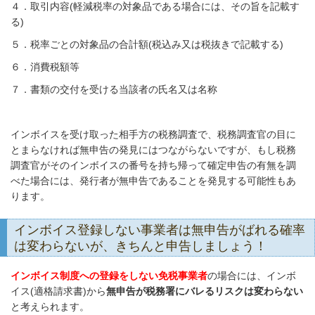
４．取引内容(軽減税率の対象品である場合には、その旨を記載す
る)
５．税率ごとの対象品の合計額(税込み又は税抜きで記載する)
６．消費税額等
７．書類の交付を受ける当該者の氏名又は名称
インボイスを受け取った相手方の税務調査で、税務調査官の目に
とまらなければ無申告の発見にはつながらないですが、もし税務
調査官がそのインボイスの番号を持ち帰って確定申告の有無を調
べた場合には、発行者が無申告であることを発見する可能性もあ
ります。
インボイス登録しない事業者は無申告がばれる確率
は変わらないが、きちんと申告しましょう！
インボイス制度への登録をしない免税事業者
の場合には、インボ
イス(適格請求書)から
無申告が税務署にバレるリスクは変わらない
と考えられます。