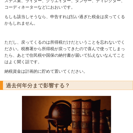
ステス業、ライター、クリエイター、ダンサー、ディレクター、
コーディネーターなどにおおいです。
もしも該当しそうなら、申告すれば払い過ぎた税金は戻ってくる
かもしれません。
ただし、戻ってくるのは所得税だけだということを忘れないでく
ださい。税務署から所得税が戻ってきたので喜んで使ってしまっ
たら、あとで住民税や国保の納付書が届いて払えないなんてこと
はよく聞く話です。
納税資金は計画的に貯めて置いてください。
過去何年分まで影響する？