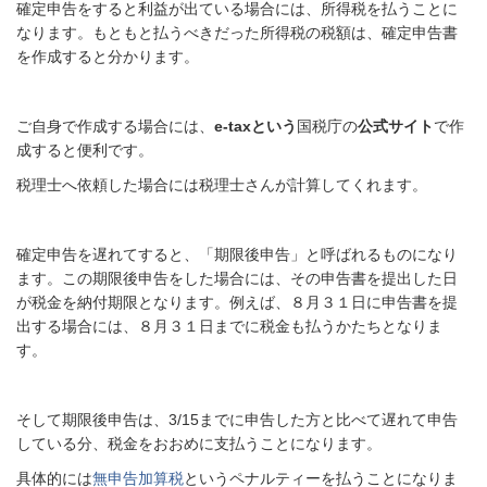
確定申告をすると利益が出ている場合には、所得税を払うことに
なります。もともと払うべきだった所得税の税額は、確定申告書
を作成すると分かります。
ご自身で作成する場合には、
e-taxという
国税庁の
公式サイト
で作
成すると便利です。
税理士へ依頼した場合には税理士さんが計算してくれます。
確定申告を遅れてすると、「期限後申告」と呼ばれるものになり
ます。この期限後申告をした場合には、その申告書を提出した日
が税金を納付期限となります。例えば、８月３１日に申告書を提
出する場合には、８月３１日までに税金も払うかたちとなりま
す。
そして期限後申告は、3/15までに申告した方と比べて遅れて申告
している分、税金をおおめに支払うことになります。
具体的には
無申告加算税
というペナルティーを払うことになりま