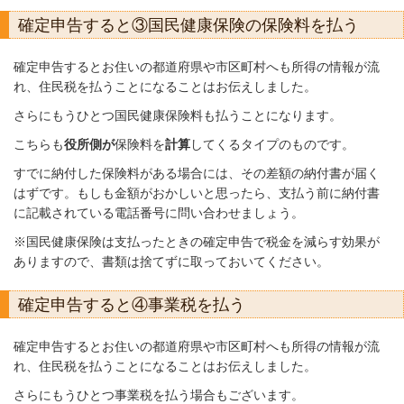
確定申告すると③国民健康保険の保険料を払う
確定申告するとお住いの都道府県や市区町村へも所得の情報が流
れ、住民税を払うことになることはお伝えしました。
さらにもうひとつ国民健康保険料も払うことになります。
こちらも
役所側が
保険料を
計算
してくるタイプのものです。
すでに納付した保険料がある場合には、その差額の納付書が届く
はずです。もしも金額がおかしいと思ったら、支払う前に納付書
に記載されている電話番号に問い合わせましょう。
※国民健康保険は支払ったときの確定申告で税金を減らす効果が
ありますので、書類は捨てずに取っておいてください。
確定申告すると④事業税を払う
確定申告するとお住いの都道府県や市区町村へも所得の情報が流
れ、住民税を払うことになることはお伝えしました。
さらにもうひとつ事業税を払う場合もございます。