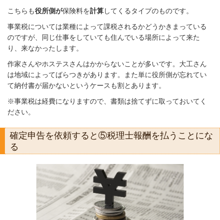
こちらも
役所側が
保険料を
計算
してくるタイプのものです。
事業税については業種によって課税されるかどうかきまっている
のですが、同じ仕事をしていても住んでいる場所によって来た
り、来なかったします。
作家さんやホステスさんはかからないことが多いです。大工さん
は地域によってばらつきがあります。また単に役所側が忘れてい
て納付書が届かないというケースも割とあります。
※事業税は経費になりますので、書類は捨てずに取っておいてく
ださい。
確定申告を依頼すると⑤税理士報酬を払うことにな
る