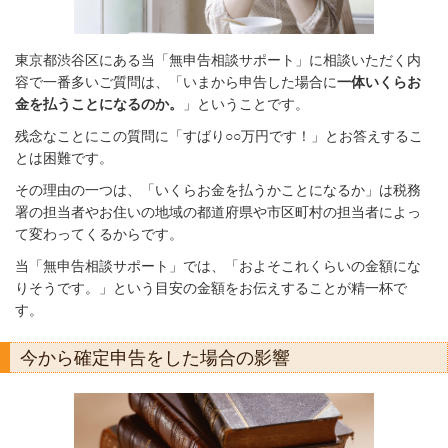
東京都渋谷区にある当「無申告相談サポート」に相談いただく内
容で一番多いご質問は、「いまから申告した場合に
一体いくらお
金を払うことになるのか。
」ということです。
残念なことにこの質問に「すばり○○万円です！」とお答えするこ
とは困難です。
その理由の一つは、「いくらお金を払うかことになるか」は税務
署の担当者やお住いの地域の都道府県や市区町村の担当者によっ
て変わってくるからです。
当「無申告相談サポート」では、「およそこれくらいの金額にな
りそうです。」という目安の金額をお伝えすることが精一杯で
す。
今から確定申告をした場合の影響