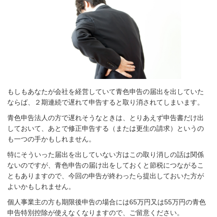
もしもあなたが会社を経営していて青色申告の届出を出していた
ならば、２期連続で遅れて申告すると取り消されてしまいます。
青色申告法人の方で遅れそうなときは、とりあえず申告書だけ出
しておいて、あとで修正申告する（または更生の請求）というの
も一つの手かもしれません。
特にそういった届出を出していない方はこの取り消しの話は関係
ないのですが、青色申告の届け出をしておくと節税につながるこ
ともありますので、今回の申告が終わったら提出しておいた方が
よいかもしれません。
個人事業主の方も期限後申告の場合には65万円又は55万円の青色
申告特別控除が使えなくなりますので、ご留意ください。