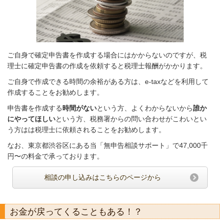
ご自身で確定申告書を作成する場合にはかからないのですが、税
理士に確定申告書の作成を依頼すると税理士報酬がかかります。
ご自身で作成できる時間の余裕がある方は、e-taxなどを利用して
作成することをお勧めします。
申告書を作成する
時間がない
という方、よくわからないから
誰か
にやってほしい
という方、税務署からの問い合わせがこわいとい
う方はは税理士に依頼されることをお勧めします。
なお、東京都渋谷区にある当「無申告相談サポート」で47,000千
円〜の料金で承っております。
相談の申し込みはこちらのページから
お金が戻ってくることもある！？