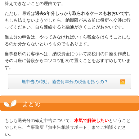
答えできないことの理由です。
ただし、
最近は
過去5年分しっかり取られるケースもおおいです
。
もしも払えないようでしたら、納期限が来る前に役所へ交渉に行
ってください。自ら連絡すると融通がきくことがおおいです。
過去分の申告は、やってみなければいくら税金をはらうことにな
るのか分からないというものでもあります。
当事務所のお客様へは、納税資金について納税用の口座を作成し
その口座に普段からコツコツ貯めて置くことをおすすめしていま
す。
無申告の時効。過去何年分の税金を払うの？
まとめ
もしも過去分の確定申告について、
本気で解決したい
ということ
でしたら、当事務所「無申告相談サポート」までご相談くださ
い。