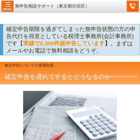
無申告相談サポート（東京都渋谷区）
MENU
確定申告期限を過ぎてしまった無申告状態の方の申
告代行を得意としている税理士事務所(会計事務所)
です【
実績で2,300件超申告しています
】
。まずは
メールやお電話で無料相談をどうぞ。
確定申告についての基礎知識
確定申告を遅れてするとどうなるのか