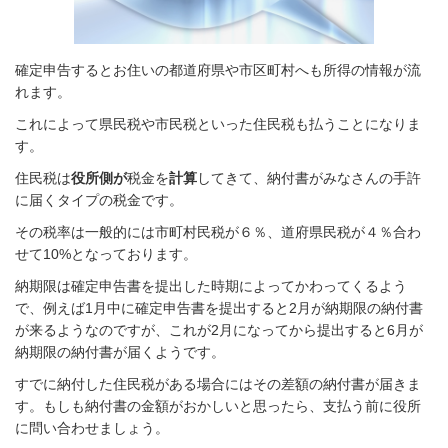
確定申告するとお住いの都道府県や市区町村へも所得の情報が流
れます。
これによって県民税や市民税といった住民税も払うことになりま
す。
住民税は
役所側が
税金を
計算
してきて、納付書がみなさんの手許
に届くタイプの税金です。
その税率は一般的には市町村民税が６％、道府県民税が４％合わ
せて10%となっております。
納期限は確定申告書を提出した時期によってかわってくるよう
で、
例えば1月中に確定申告書を提出すると2月が納期限の納付書
が来るようなのですが、これが2月になってから提出すると6月が
納期限の納付書が届くようです。
すでに納付した住民税がある場合にはその差額の納付書が届きま
す。もしも納付書の金額がおかしいと思ったら、支払う前に役所
に問い合わせましょう。