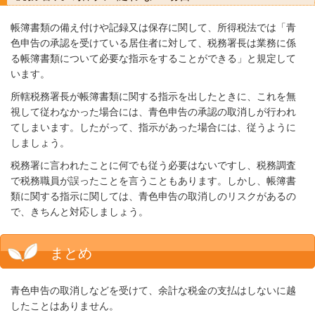
帳簿書類の備え付けや記録又は保存に関して、所得税法では「青
色申告の承認を受けている居住者に対して、税務署長は業務に係
る帳簿書類について必要な指示をすることができる」と規定して
います。
所轄税務署長が帳簿書類に関する指示を出したときに、これを無
視して従わなかった場合には、青色申告の承認の取消しが行われ
てしまいます。したがって、指示があった場合には、従うように
しましょう。
税務署に言われたことに何でも従う必要はないですし、税務調査
で税務職員が誤ったことを言うこともあります。しかし、帳簿書
類に関する指示に関しては、青色申告の取消しのリスクがあるの
で、きちんと対応しましょう。
まとめ
青色申告の取消しなどを受けて、余計な税金の支払はしないに越
したことはありません。