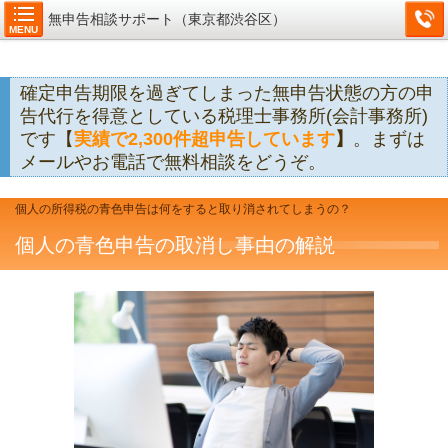
無申告相談サポート（東京都渋谷区）
MENU
確定申告期限を過ぎてしまった無申告状態の方の申
告代行を得意としている税理士事務所(会計事務所)
です【
実績で2,300件超申告しています
】
。まずは
メールやお電話で無料相談をどうぞ。
個人の所得税の青色申告は何をすると取り消されてしまうの？
個人の青色申告の取消し事由の解説