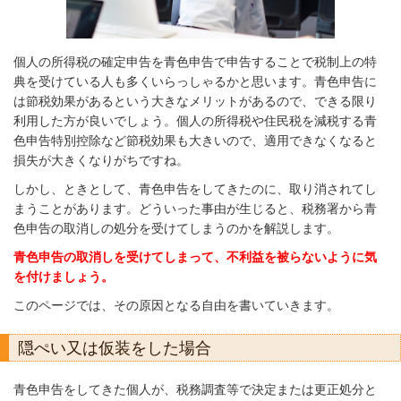
個人の所得税の確定申告を青色申告で申告することで税制上の特
典を受けている人も多くいらっしゃるかと思います。青色申告に
は節税効果があるという大きなメリットがあるので、できる限り
利用した方が良いでしょう。個人の所得税や住民税を減税する青
色申告特別控除など節税効果も大きいので、適用できなくなると
損失が大きくなりがちですね。
しかし、ときとして、青色申告をしてきたのに、取り消されてし
まうことがあります。どういった事由が生じると、税務署から青
色申告の取消しの処分を受けてしまうのかを解説します。
青色申告の取消しを受けてしまって、不利益を被らないように気
を付けましょう。
このページでは、その原因となる自由を書いていきます。
隠ぺい又は仮装をした場合
青色申告をしてきた個人が、税務調査等で決定または更正処分と