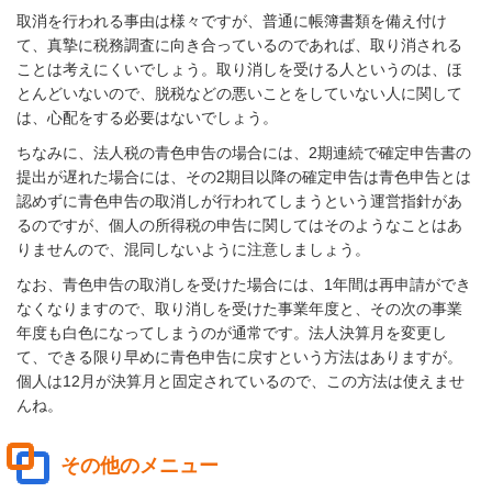
取消を行われる事由は様々ですが、普通に帳簿書類を備え付け
て、真摯に税務調査に向き合っているのであれば、取り消される
ことは考えにくいでしょう。取り消しを受ける人というのは、ほ
とんどいないので、脱税などの悪いことをしていない人に関して
は、心配をする必要はないでしょう。
ちなみに、法人税の青色申告の場合には、2期連続で確定申告書の
提出が遅れた場合には、その2期目以降の確定申告は青色申告とは
認めずに青色申告の取消しが行われてしまうという運営指針があ
るのですが、個人の所得税の申告に関してはそのようなことはあ
りませんので、混同しないように注意しましょう。
なお、青色申告の取消しを受けた場合には、1年間は再申請ができ
なくなりますので、取り消しを受けた事業年度と、その次の事業
年度も白色になってしまうのが通常です。法人決算月を変更し
て、できる限り早めに青色申告に戻すという方法はありますが。
個人は12月が決算月と固定されているので、この方法は使えませ
んね。
その他のメニュー