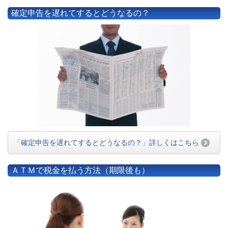
確定申告を遅れてするとどうなるの？
「確定申告を遅れてするとどうなるの？」詳しくはこちら
ＡＴＭで税金を払う方法（期限後も）