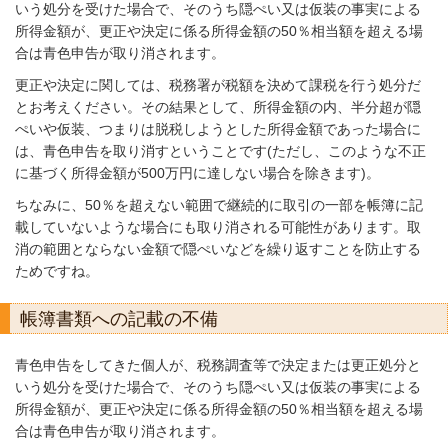
いう処分を受けた場合で、そのうち隠ぺい又は仮装の事実による
所得金額が、更正や決定に係る所得金額の50％相当額を超える場
合は青色申告が取り消されます。
更正や決定に関しては、税務署が税額を決めて課税を行う処分だ
とお考えください。その結果として、所得金額の内、半分超が隠
ぺいや仮装、つまりは脱税しようとした所得金額であった場合に
は、青色申告を取り消すということです(ただし、このような不正
に基づく所得金額が500万円に達しない場合を除きます)。
ちなみに、50％を超えない範囲で継続的に取引の一部を帳簿に記
載していないような場合にも取り消される可能性があります。取
消の範囲とならない金額で隠ぺいなどを繰り返すことを防止する
ためですね。
帳簿書類への記載の不備
青色申告をしてきた個人が、税務調査等で決定または更正処分と
いう処分を受けた場合で、そのうち隠ぺい又は仮装の事実による
所得金額が、更正や決定に係る所得金額の50％相当額を超える場
合は青色申告が取り消されます。