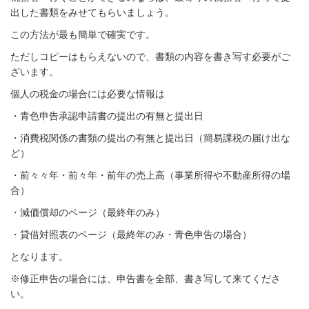
出した書類をみせてもらいましょう。
この方法が最も簡単で確実です。
ただしコピーはもらえないので、書類の内容を書き写す必要がご
ざいます。
個人の税金の場合には必要な情報は
・青色申告承認申請書の提出の有無と提出日
・消費税関係の書類の提出の有無と提出日（簡易課税の届け出な
ど）
・前々々年・前々年・前年の売上高（事業所得や不動産所得の場
合）
・減価償却のページ（最終年のみ）
・貸借対照表のページ（最終年のみ・青色申告の場合）
となります。
※修正申告の場合には、申告書を全部、書き写して来てくださ
い。