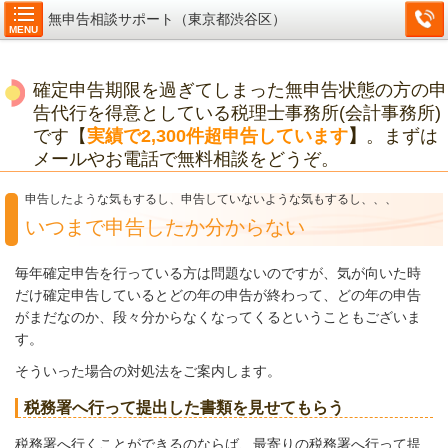
無申告相談サポート（東京都渋谷区）
MENU
確定申告期限を過ぎてしまった無申告状態の方の申
告代行を得意としている税理士事務所(会計事務所)
です【
実績で2,300件超申告しています
】
。まずは
メールやお電話で無料相談をどうぞ。
申告したような気もするし、申告していないような気もするし、、、
いつまで申告したか分からない
毎年確定申告を行っている方は問題ないのですが、気が向いた時
だけ確定申告しているとどの年の申告が終わって、どの年の申告
がまだなのか、段々分からなくなってくるということもございま
す。
そういった場合の対処法をご案内します。
税務署へ行って提出した書類を見せてもらう
税務署へ行くことができるのならば、最寄りの税務署へ行って提