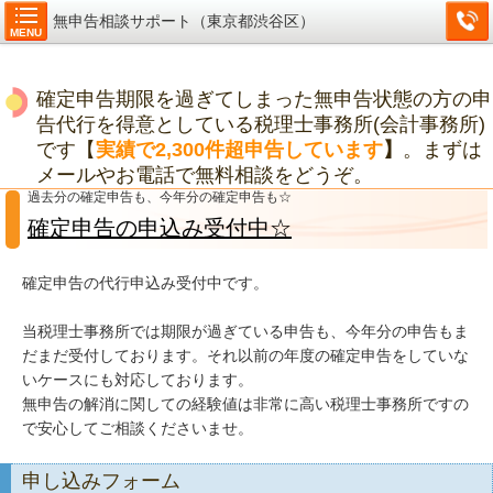
無申告相談サポート（東京都渋谷区）
MENU
確定申告期限を過ぎてしまった無申告状態の方の申
告代行を得意としている税理士事務所(会計事務所)
です【
実績で2,300件超申告しています
】
。まずは
メールやお電話で無料相談をどうぞ。
過去分の確定申告も、今年分の確定申告も☆
確定申告の申込み受付中☆
確定申告の代行申込み受付中です。
当税理士事務所では期限が過ぎている申告も、今年分の申告もま
だまだ受付しております。それ以前の年度の確定申告をしていな
いケースにも対応しております。
無申告の解消に関しての経験値は非常に高い税理士事務所ですの
で安心してご相談くださいませ。
申し込みフォーム