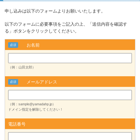
申し込みは以下のフォームよりお願いいたします。
以下のフォームに必要事項をご記入の上、「送信内容を確認す
る」ボタンをクリックしてください。
お名前
必須
（例：山田太郎）
メールアドレス
必須
（例：sample@yamadahp.jp）
ドメイン指定を解除してください！
電話番号