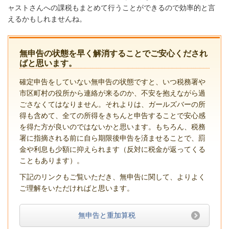
ャストさんへの課税もまとめて行うことができるので効率的と言
えるかもしれませんね。
無申告の状態を早く解消することでご安心くだされ
ばと思います。
確定申告をしていない無申告の状態ですと、いつ税務署や
市区町村の役所から連絡が来るのか、不安を抱えながら過
ごさなくてはなりません。それよりは、ガールズバーの所
得も含めて、全ての所得をきちんと申告することで安心感
を得た方が良いのではないかと思います。もちろん、税務
署に指摘される前に自ら期限後申告を済ませることで、罰
金や利息も少額に抑えられます（反対に税金が返ってくる
こともあります）。
下記のリンクもご覧いただき、無申告に関して、よりよく
ご理解をいただければと思います。
無申告と重加算税