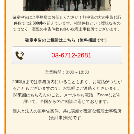
確定申告は当事務所にお任せください！無申告の方の申告代行
件数では
2,300件
を超えています。相談件数という曖昧なもの
ではなく、実際の申告件数も多い税理士事務所でございます。
確定申告のご相談はこちら（無料相談です）
03-6712-2681
営業時間：9:00～18:30
20時頃までは事務所内にいることも多く、お電話がつなが
ることもございますので、お気軽にご連絡くださいませ。
関東圏はもちろんのこと、メールやお電話、Zoomなどを
用いて、全国からのご相談に応じております。
個人と法人の無申告案件、共に実績が豊富な税理士事務所
(会計事務所)です。