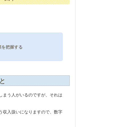
額を把握する
と
しまう人がいるのですが、それは
う収入扱いになりますので、数字