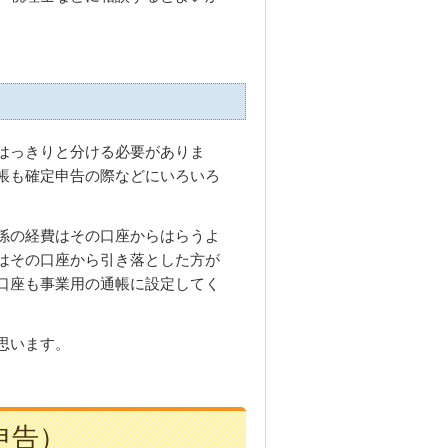
はっきりと分ける必要がありま
帳も確定申告の際などにいろいろ
係の経費はその口座からはらうよ
はその口座から引き落とした方が
口座も事業用の通帳に設定してく
思います。
申告）