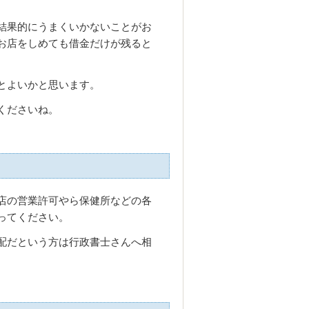
結果的にうまくいかないことがお
お店をしめても借金だけが残ると
とよいかと思います。
くださいね。
店の営業許可やら保健所などの各
ってください。
配だという方は行政書士さんへ相