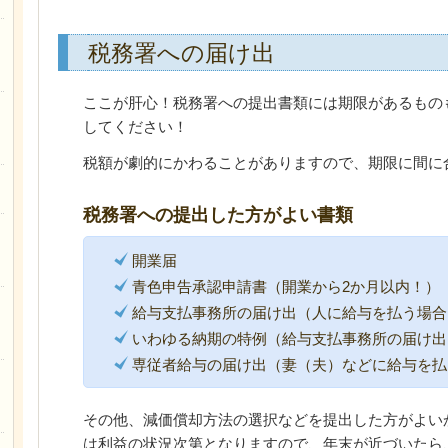
税務署への届け出
ここが肝心！税務署への提出書類には期限があるもの
してください！
税額が劇的にかわることがありますので、期限に間に
税務署への提出した方がよい書類
開業届
青色申告承認申請書（開業から2か月以内！）
給与支払事務所の届け出（人に給与を払う場合
いわゆる納期の特例（給与支払事務所の届け出
専従者給与の届け出（妻（夫）などに給与を払
その他、減価償却方法の選択などを提出した方がよい
は利益の状況次第となりますので、年末が近づいたら