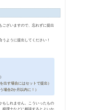
もございますので、忘れずに提出
合うように提出してください！
）
を出す場合にはセットで提出）
う場合2か月以内に！）
かもしれません。こういったもの
、税理士などに相談するとよいか