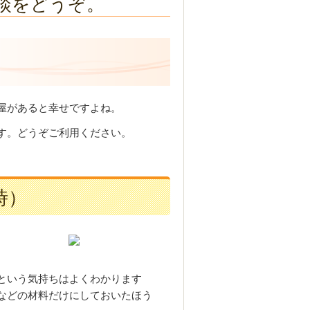
談をどうぞ。
屋があると幸せですよね。
す。どうぞご利用ください。
時）
という気持ちはよくわかります
などの材料だけにしておいたほう