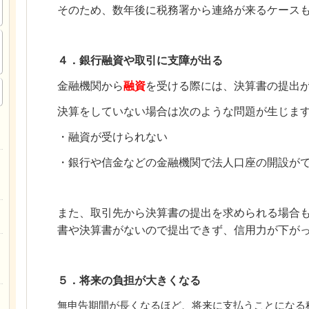
そのため、数年後に税務署から連絡が来るケース
４．銀行融資や取引に支障が出る
金融機関から
融資
を受ける際には、決算書の提出
決算をしていない場合は次のような問題が生じま
・融資が受けられない
・銀行や信金などの金融機関で法人口座の開設が
また、取引先から決算書の提出を求められる場合
書や決算書がないので提出できず、信用力が下が
５．将来の負担が大きくなる
無申告期間が長くなるほど、将来に支払うことになる