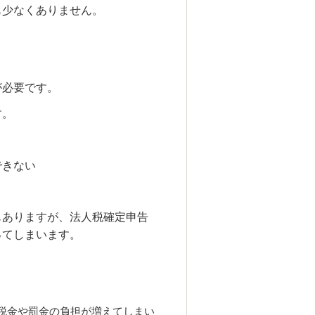
も少なくありません。
が必要です。
す。
できない
もありますが、法人税確定申告
ってしまいます。
税金や罰金の負担が増えてしまい