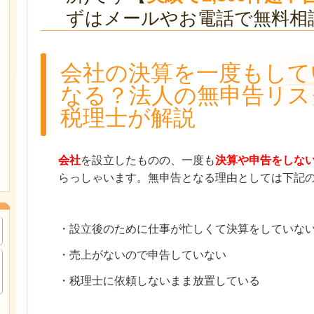
ずはメールやお電話で無料相
会社の決算を一度もして
なる？法人の無申告リス
税理士が解説
会社
を設立したものの、一度も
決算や申告をしな
らっしゃいます。無申告となる理由としては下記
・設立後のために仕事が忙しくて決算をしていな
・売上がないので申告していない
・税理士に依頼しないまま放置している