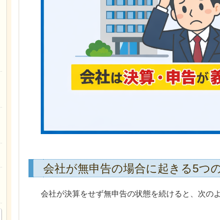
会社が無申告の場合に起きる5つ
会社が決算をせず無申告の状態を続けると、次の