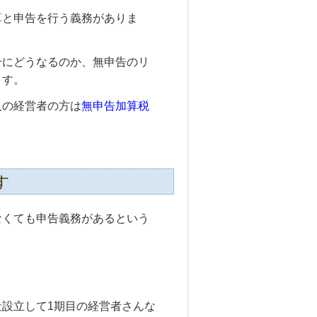
算と申告を行う義務がありま
合にどうなるのか、無申告のリ
ます。
人の経営者の方は
無申告加算税
す
なくても申告義務があるという
設立して1期目の経営者さんな