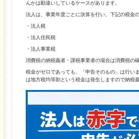
んかは勘違いしているケースがあります。
法人は、事業年度ごとに決算を行い、下記の税金
・法人税
・法人住民税
・法人事業税
消費税の納税義者・課税事業者の場合は消費税の
税金がゼロであっても、「申告そのもの」は行い
は地方税均等割という税金は発生しますので納税