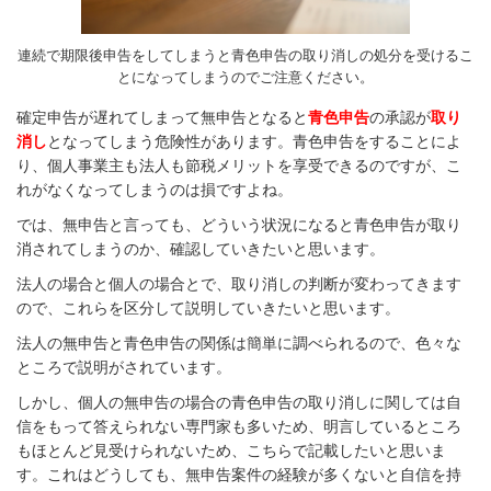
連続で期限後申告をしてしまうと青色申告の取り消しの処分を受けるこ
とになってしまうのでご注意ください。
確定申告が遅れてしまって無申告となると
青色申告
の承認が
取り
消し
となってしまう危険性があります。青色申告をすることによ
り、個人事業主も法人も節税メリットを享受できるのですが、こ
れがなくなってしまうのは損ですよね。
では、無申告と言っても、どういう状況になると青色申告が取り
消されてしまうのか、確認していきたいと思います。
法人の場合と個人の場合とで、取り消しの判断が変わってきます
ので、これらを区分して説明していきたいと思います。
法人の無申告と青色申告の関係は簡単に調べられるので、色々な
ところで説明がされています。
しかし、個人の無申告の場合の青色申告の取り消しに関しては自
信をもって答えられない専門家も多いため、明言しているところ
もほとんど見受けられないため、こちらで記載したいと思いま
す。これはどうしても、無申告案件の経験が多くないと自信を持