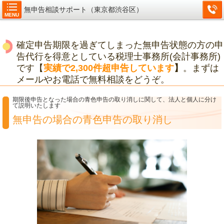
無申告相談サポート（東京都渋谷区）
MENU
確定申告期限を過ぎてしまった無申告状態の方の申
告代行を得意としている税理士事務所(会計事務所)
です【
実績で2,300件超申告しています
】
。まずは
メールやお電話で無料相談をどうぞ。
期限後申告となった場合の青色申告の取り消しに関して、法人と個人に分け
て説明いたします
無申告の場合の青色申告の取り消し