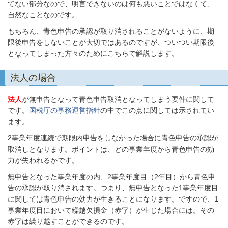
てない部分なので、明言できないのは何も悪いことではなくて、
自然なことなのです。
もちろん、青色申告の承認が取り消されることがないように、期
限後申告をしないことが大切ではあるのですが、ついつい期限後
となってしまった方々のためにこちらで解説します。
法人の場合
法人
が無申告となって青色申告取消となってしまう要件に関して
です。
国税庁の事務運営指針
の中でこの点に関しては示されてい
ます。
2事業年度連続で期限内申告をしなかった場合に青色申告の承認が
取消しとなります。ポイントは、どの事業年度から青色申告の効
力が失われるかです。
無申告となった事業年度の内、2事業年度目（2年目）から青色申
告の承認が取り消されます。つまり、無申告となった1事業年度目
に関しては青色申告の効力が生きることになります。ですので、1
事業年度目において繰越欠損金（赤字）が生じた場合には。その
赤字は繰り越すことができるのです。