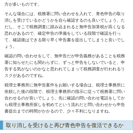
方が多いものです。
そんな場合には、税務署に問い合わせを入れて、青色申告の取り
消しを受けているかどうかを自ら確認するのも良いでしょう。た
だし、そこで税務調査に踏み込まれると無申告加算税が高くなる
恐れがあるので、確定申告の準備をしている段階で確認を行っ
て、確認後はできる限り早く申告書を提出してしまうと良いでし
ょう。
確認の問い合わせをして、無申告だが申告義務があることを税務
署に知らせたにも関わらずに、ずっと申告をしないでいると、申
告する気がないのかなと思われてしまって税務調査が行われるリ
スクがあるのですね。
税理士事務所に無申告案件をお願いする場合は、税理士事務所に
依頼した後の段階で、税理士事務所の指示に従って税務署に問い
合わせるのが良いでしょう。先に確認の問い合わせ電話をしてか
ら税理士事務所探しを初めてという流れだと問い合わせから申告
書提出までの時間がかかるので、少々不利になりますね。
取り消しを受けると再び青色申告を復活できるか