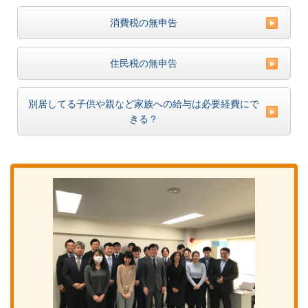
消費税の無申告
住民税の無申告
別居してる子供や親など家族への給与は必要経費にで
きる？