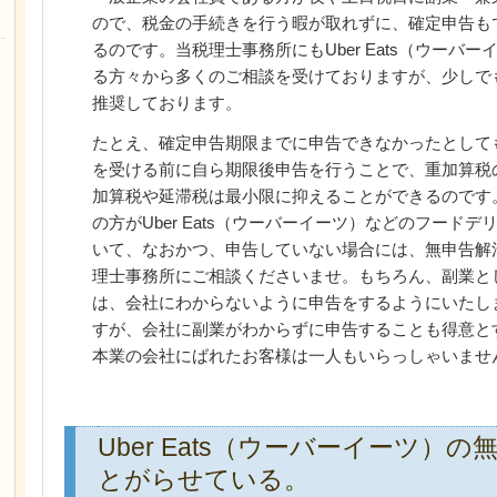
ので、税金の手続きを行う暇が取れずに、確定申告も
るのです。当税理士事務所にもUber Eats（ウーバ
る方々から多くのご相談を受けておりますが、少しで
推奨しております。
たとえ、確定申告期限までに申告できなかったとして
を受ける前に自ら期限後申告を行うことで、重加算税
加算税や延滞税は最小限に抑えることができるのです
の方がUber Eats（ウーバーイーツ）などのフード
いて、なおかつ、申告していない場合には、無申告解
理士事務所にご相談くださいませ。もちろん、副業と
は、会社にわからないように申告をするようにいたしま
すが、会社に副業がわからずに申告することも得意と
本業の会社にばれたお客様は一人もいらっしゃいませ
Uber Eats（ウーバーイーツ）
とがらせている。