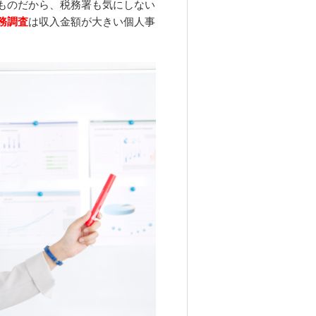
ものだから、税務署も気にしない
務調査
は収入金額が大きい個人事