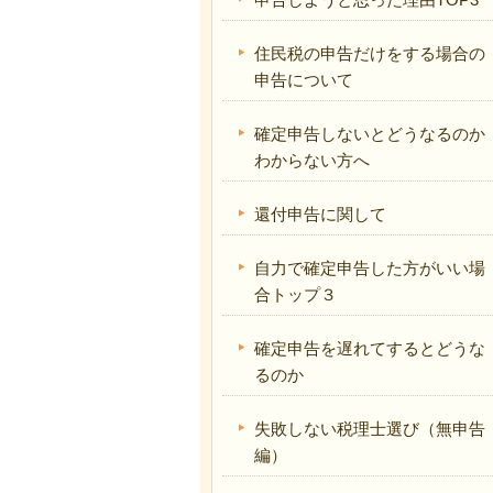
住民税の申告だけをする場合の
申告について
確定申告しないとどうなるのか
わからない方へ
還付申告に関して
自力で確定申告した方がいい場
合トップ３
確定申告を遅れてするとどうな
るのか
失敗しない税理士選び（無申告
編）