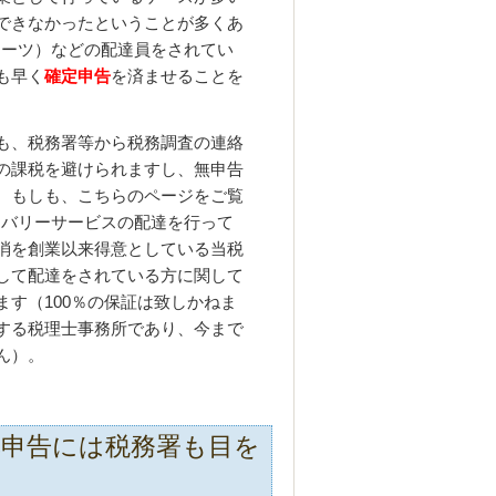
できなかったということが多くあ
ーイーツ）などの配達員をされてい
も早く
確定申告
を済ませることを
も、税務署等から税務調査の連絡
の課税を避けられますし、無申告
。もしも、こちらのページをご覧
デリバリーサービスの配達を行って
消を創業以来得意としている当税
して配達をされている方に関して
す（100％の保証は致しかねま
する税理士事務所であり、今まで
ん）。
の無申告には税務署も目を