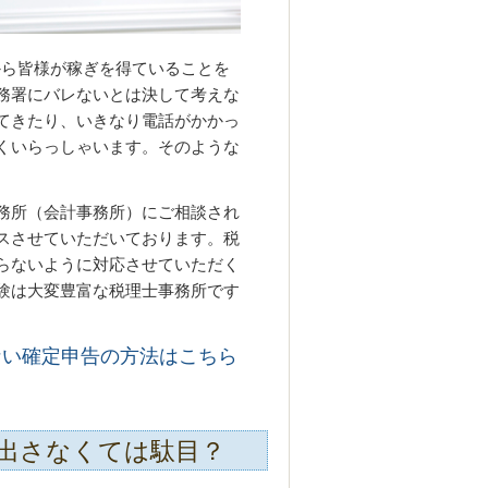
報から皆様が稼ぎを得ていることを
務署にバレないとは決して考えな
てきたり、いきなり電話がかかっ
くいらっしゃいます。そのような
務所（会計事務所）にご相談され
スさせていただいております。税
らないように対応させていただく
験は大変豊富な税理士事務所です
ない確定申告の方法はこちら
出さなくては駄目？