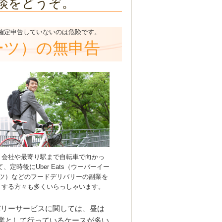
談をどうぞ。
して確定申告していないのは危険です。
イーツ）の無申告
会社や最寄り駅まで自転車で向かっ
て、定時後にUber Eats（ウーバーイー
ツ）などのフードデリバリーの副業を
する方々も多くいらっしゃいます。
リバリーサービスに関しては、昼は
業として行っているケースが多い