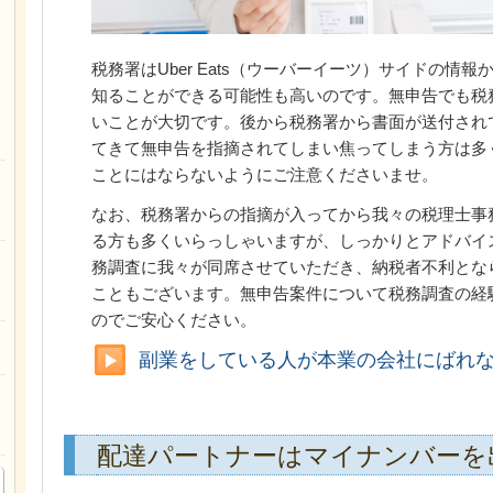
税務署はUber Eats（ウーバーイーツ）サイドの情
知ることができる可能性も高いのです。無申告でも税
いことが大切です。後から税務署から書面が送付され
てきて無申告を指摘されてしまい焦ってしまう方は多
ことにはならないようにご注意くださいませ。
なお、税務署からの指摘が入ってから我々の税理士事
る方も多くいらっしゃいますが、しっかりとアドバイ
務調査に我々が同席させていただき、納税者不利とな
こともございます。無申告案件について税務調査の経
のでご安心ください。
副業をしている人が本業の会社にばれ
配達パートナーはマイナンバーを