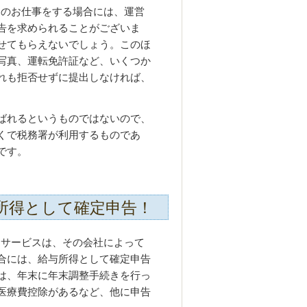
リーのお仕事をする場合には、運営
告を求められることがございま
せてもらえないでしょう。このほ
写真、運転免許証など、いくつか
れも拒否せずに提出しなければ、
ばれるというものではないので、
くで税務署が利用するものであ
です。
所得として確定申告！
リーサービスは、その会社によって
合には、給与所得として確定申告
は、年末に年末調整手続きを行っ
医療費控除があるなど、他に申告