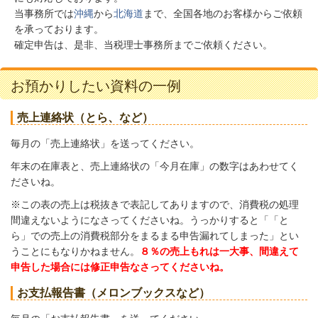
当事務所では
沖縄
から
北海道
まで、全国各地のお客様からご依頼
を承っております。
確定申告は、是非、当税理士事務所までご依頼ください。
お預かりしたい資料の一例
売上連絡状（とら、など）
毎月の「売上連絡状」を送ってください。
年末の在庫表と、売上連絡状の「今月在庫」の数字はあわせてく
ださいね。
※この表の売上は税抜きで表記してありますので、消費税の処理
間違えないようになさってくださいね。うっかりすると「「と
ら」での売上の消費税部分をまるまる申告漏れてしまった」とい
うことにもなりかねません。
８％の売上もれは一大事、間違えて
申告した場合には修正申告なさってくださいね。
お支払報告書（メロンブックスなど）