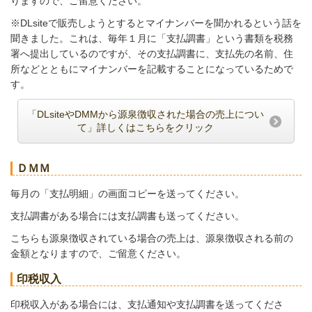
りますので、ご留意ください。
※DLsiteで販売しようとするとマイナンバーを聞かれるという話を
聞きました。これは、毎年１月に「支払調書」という書類を税務
署へ提出しているのですが、その支払調書に、支払先の名前、住
所などとともにマイナンバーを記載することになっているためで
す。
「DLsiteやDMMから源泉徴収された場合の売上につい
て」詳しくはこちらをクリック
ＤＭＭ
毎月の「支払明細」の画面コピーを送ってください。
支払調書がある場合には支払調書も送ってください。
こちらも源泉徴収されている場合の売上は、源泉徴収される前の
金額となりますので、ご留意ください。
印税収入
印税収入がある場合には、支払通知や支払調書を送ってくださ