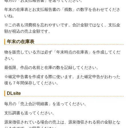
毎月の「お支払報告書」を送ってください。
年末の在庫表とお支払報告書の「残数」の数字を合わせてくださ
いね。
※この表も消費税を忘れやすいです。合計金額ではなく、支払金
額が税込の売上金額です。
年末の在庫表
物を販売している方は必ず「年末時点の在庫表」を作成してくだ
さい。
最低限、作品の名前と在庫の数を記録してください。
※確定申告書を作成する際に使います。また確定申告がおわった
後も７年間保存してください。
DLsite
毎月の「売上合計明細書」を送ってください。
支払調書も送ってください。
源泉徴収されている場合の売上は、源泉徴収される前の金額とな