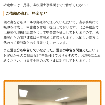
確定申告は、是非、当税理士事務所までご依頼ください！
ご依頼の流れ、料金など
領収書などをメールや郵送等で送っていただいて、当事務所にて
帳簿を作成し、申告書を作成・提出しております。（当事務所で
は税務代理権限証書をつけて申告書を提出しておりますので、税
務署からの電話連絡は当事務所に直接入ります。お忙しい貴方に
代わって税務署とのやり取りをいたします。）
また
過去分を申告していなかった
、
過去の申告を間違えた
という
お客様からのご相談も1年中受付けておりますので、お気軽にご連
絡ください。（日本全国のお客さまに対応しております。）