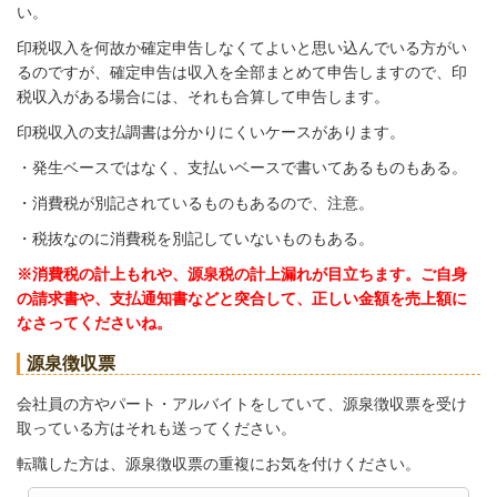
い。
印税収入を何故か確定申告しなくてよいと思い込んでいる方がい
るのですが、確定申告は収入を全部まとめて申告しますので、印
税収入がある場合には、それも合算して申告します。
印税収入の支払調書は分かりにくいケースがあります。
・発生ベースではなく、支払いベースで書いてあるものもある。
・消費税が別記されているものもあるので、注意。
・税抜なのに消費税を別記していないものもある。
※消費税の計上もれや、源泉税の計上漏れが目立ちます。ご自身
の請求書や、支払通知書などと突合して、正しい金額を売上額に
なさってくださいね。
源泉徴収票
会社員の方やパート・アルバイトをしていて、源泉徴収票を受け
取っている方はそれも送ってください。
転職した方は、源泉徴収票の重複にお気を付けください。