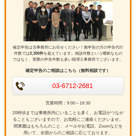
確定申告は当事務所にお任せください！無申告の方の申告代行
件数では
2,300件
を超えています。相談件数という曖昧なもの
ではなく、実際の申告件数も多い税理士事務所でございます。
確定申告のご相談はこちら（無料相談です）
03-6712-2681
営業時間：9:00～18:30
20時頃までは事務所内にいることも多く、お電話がつなが
ることもございますので、お気軽にご連絡くださいませ。
関東圏はもちろんのこと、メールやお電話、Zoomなどを
用いて、全国からのご相談に応じております。