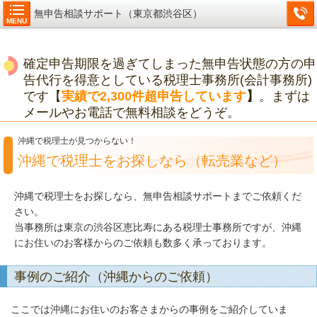
無申告相談サポート（東京都渋谷区）
MENU
確定申告期限を過ぎてしまった無申告状態の方の申
告代行を得意としている税理士事務所(会計事務所)
です【
実績で2,300件超申告しています
】
。まずは
メールやお電話で無料相談をどうぞ。
沖縄で税理士が見つからない！
沖縄で税理士をお探しなら（転売業など）
沖縄で税理士をお探しなら、無申告相談サポートまでご依頼くだ
さい。
当事務所は東京の渋谷区恵比寿にある税理士事務所ですが、沖縄
にお住いのお客様からのご依頼も数多く承っております。
事例のご紹介（沖縄からのご依頼）
ここでは沖縄にお住いのお客さまからの事例をご紹介していま