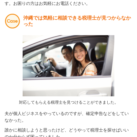
す。お困りの方はお気軽にお電話ください。
沖縄では気軽に相談できる税理士が見つからなか
った
対応してもらえる税理士を見つけることができました。
夫が個人ビジネスをやっているのですが、確定申告などをしてい
なかった。
誰かに相談しようと思ったけど、どうやって税理士を探せばいい
のか分からず困っていました。