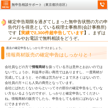
無申告相談サポート（東京都渋谷区）
MENU
確定申告期限を過ぎてしまった無申告状態の方の申
告代行を得意としている税理士事務所(会計事務所)
です【
実績で2,300件超申告しています
】
。まずは
メールやお電話で無料相談をどうぞ。
過去の確定申告もしっかり片づけましょう。
情報商材販売の確定申告はしっかりと！
会社員などの方で
情報商材
を扱っている方は意外とおおいのでは
ないでしょうか。利益率が高い商売ではありますし、一度商材が
完成してしまうと、その後は労力がそこまで大きくはないので、
会社員の方々にも人気の商売となっています。
会社にばれたくないからといってその部分の確定申告をしていな
い方もいるようなのですが、しっかりと確定申告してください
ね。情報商材の販売でしたら、申告をしても会社にばれないよう
にできますので。