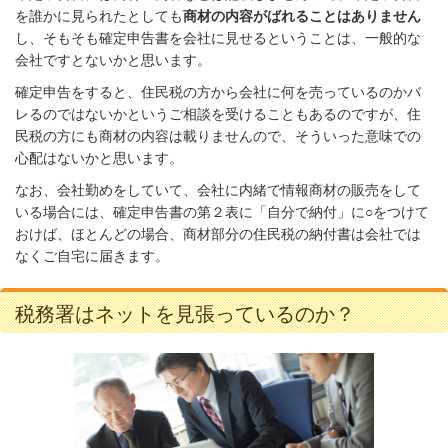
を誰かに見られたとしても
商材の内容がばれることはありません
し、そもそも確定申告書を会社に見せるということは、一般的な
会社ですとないかと思います。
確定申告をすると、住民税の方から会社に何を売っているのかバ
レるのではないかというご相談を受けることもあるのですが、住
民税の方にも商材の内容は載りませんので、そういった意味での
心配はないかと思います。
なお、会社勤めをしていて、会社に内緒で情報商材の販売をして
いる場合には、確定申告書の第２表に「自分で納付」に○をつけて
おけば、ほとんどの場合、商材部分の住民税の納付書は会社では
なくご自宅に届きます。
税務署はネットを見張っているのか？