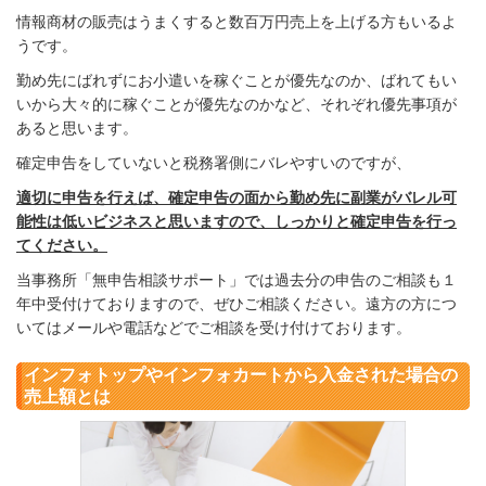
情報商材の販売はうまくすると数百万円売上を上げる方もいるよ
うです。
勤め先にばれずにお小遣いを稼ぐことが優先なのか、ばれてもい
いから大々的に稼ぐことが優先なのかなど、それぞれ優先事項が
あると思います。
確定申告をしていないと税務署側にバレやすいのですが、
適切に申告を行えば、確定申告の面から勤め先に副業がバレル可
能性は低いビジネスと思いますので、しっかりと確定申告を行っ
てください。
当事務所「無申告相談サポート」では過去分の申告のご相談も１
年中受付けておりますので、ぜひご相談ください。遠方の方につ
いてはメールや電話などでご相談を受け付けております。
インフォトップやインフォカートから入金された場合の
売上額とは