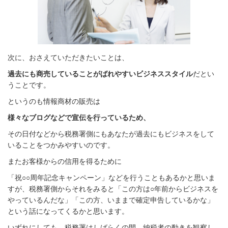
次に、おさえていただきたいことは、
過去にも商売していることがばれやすいビジネススタイル
だとい
うことです。
というのも情報商材の販売は
様々なブログなどで宣伝を行っているため、
その日付などから
税務署側にもあなたが過去にもビジネスをして
いることをつかみやすいのです。
またお客様からの信用を得るために
「祝○○周年記念キャンペーン」などを行うこともあるかと思いま
すが、税務署側からそれをみると「この方は○年前からビジネスを
やっているんだな」「この方、いままで確定申告しているかな」
という話になってくるかと思います。
いずれにしても、税務署はしばらくの間、納税者の動きを観察し