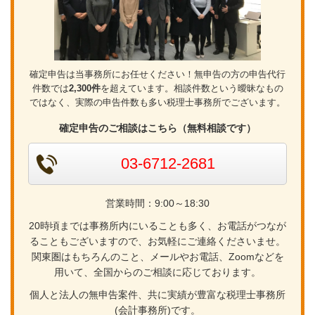
確定申告は当事務所にお任せください！無申告の方の申告代行
件数では
2,300件
を超えています。相談件数という曖昧なもの
ではなく、実際の申告件数も多い税理士事務所でございます。
確定申告のご相談はこちら（無料相談です）
03-6712-2681
営業時間：9:00～18:30
20時頃までは事務所内にいることも多く、お電話がつなが
ることもございますので、お気軽にご連絡くださいませ。
関東圏はもちろんのこと、メールやお電話、Zoomなどを
用いて、全国からのご相談に応じております。
個人と法人の無申告案件、共に実績が豊富な税理士事務所
(会計事務所)です。