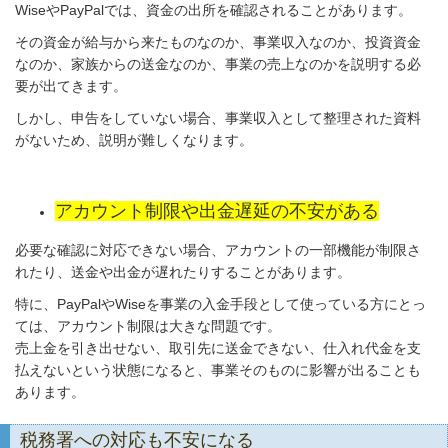
WiseやPayPalでは、資金の出所を確認されることがあります。
その資金が給与から来たものなのか、事業収入なのか、投資資金
なのか、家族からの送金なのか、事業の売上なのかを説明する必
要が出てきます。
しかし、申告をしていない場合、事業収入として整理された資料
がないため、説明が難しくなります。
アカウント制限や出金遅延の不安がある
必要な確認に対応できない場合、アカウントの一部機能が制限さ
れたり、送金や出金が遅れたりすることがあります。
特に、PayPalやWiseを事業の入金手段として使っている方にとっ
ては、アカウント制限は大きな問題です。
売上金を引き出せない、取引先に送金できない、仕入れ代金を支
払えないという状態になると、事業そのものに影響が出ることも
あります。
税務署への対応も不安になる