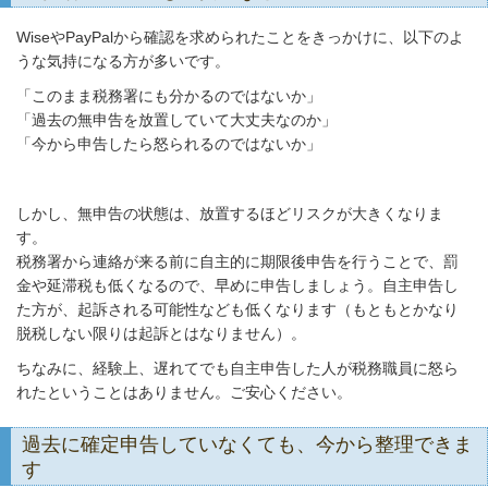
WiseやPayPalから確認を求められたことをきっかけに、以下のよ
うな気持になる方が多いです。
「このまま税務署にも分かるのではないか」
「過去の無申告を放置していて大丈夫なのか」
「今から申告したら怒られるのではないか」
しかし、無申告の状態は、放置するほどリスクが大きくなりま
す。
税務署から連絡が来る前に自主的に期限後申告を行うことで、罰
金や延滞税も低くなるので、早めに申告しましょう。自主申告し
た方が、起訴される可能性なども低くなります（もともとかなり
脱税しない限りは起訴とはなりません）。
ちなみに、経験上、遅れてでも自主申告した人が税務職員に怒ら
れたということはありません。ご安心ください。
過去に確定申告していなくても、今から整理できま
す