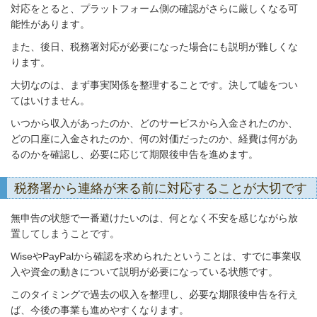
対応をとると、プラットフォーム側の確認がさらに厳しくなる可
能性があります。
また、後日、税務署対応が必要になった場合にも説明が難しくな
ります。
大切なのは、まず事実関係を整理することです。決して嘘をつい
てはいけません。
いつから収入があったのか、どのサービスから入金されたのか、
どの口座に入金されたのか、何の対価だったのか、経費は何があ
るのかを確認し、必要に応じて期限後申告を進めます。
税務署から連絡が来る前に対応することが大切です
無申告の状態で一番避けたいのは、何となく不安を感じながら放
置してしまうことです。
WiseやPayPalから確認を求められたということは、すでに事業収
入や資金の動きについて説明が必要になっている状態です。
このタイミングで過去の収入を整理し、必要な期限後申告を行え
ば、今後の事業も進めやすくなります。