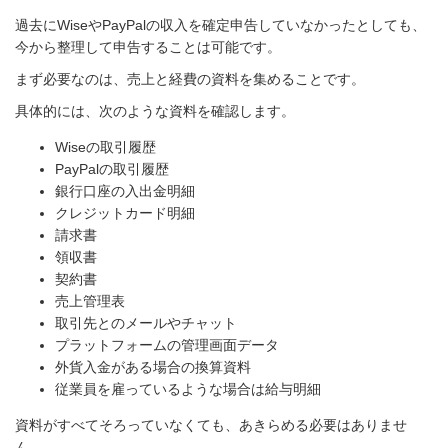
過去にWiseやPayPalの収入を確定申告していなかったとしても、
今から整理して申告することは可能です。
まず必要なのは、売上と経費の資料を集めることです。
具体的には、次のような資料を確認します。
Wiseの取引履歴
PayPalの取引履歴
銀行口座の入出金明細
クレジットカード明細
請求書
領収書
契約書
売上管理表
取引先とのメールやチャット
プラットフォームの管理画面データ
外貨入金がある場合の換算資料
従業員を雇っているような場合は給与明細
資料がすべてそろっていなくても、あきらめる必要はありませ
ん。