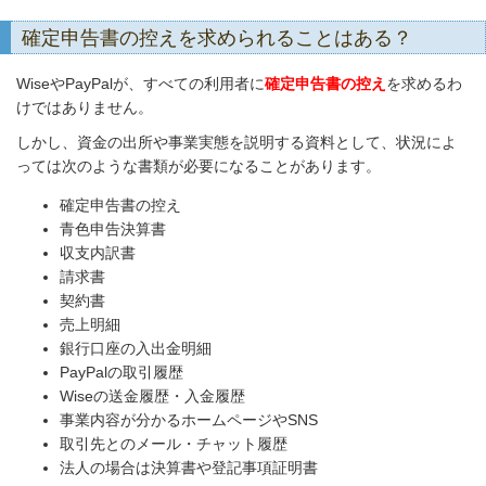
確定申告書の控えを求められることはある？
WiseやPayPalが、すべての利用者に
確定申告書の控え
を求めるわ
けではありません。
しかし、資金の出所や事業実態を説明する資料として、状況によ
っては次のような書類が必要になることがあります。
確定申告書の控え
青色申告決算書
収支内訳書
請求書
契約書
売上明細
銀行口座の入出金明細
PayPalの取引履歴
Wiseの送金履歴・入金履歴
事業内容が分かるホームページやSNS
取引先とのメール・チャット履歴
法人の場合は決算書や登記事項証明書