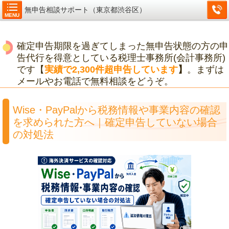
無申告相談サポート（東京都渋谷区）
MENU
確定申告期限を過ぎてしまった無申告状態の方の申
告代行を得意としている税理士事務所(会計事務所)
です【
実績で2,300件超申告しています
】
。まずは
メールやお電話で無料相談をどうぞ。
Wise・PayPalから税務情報や事業内容の確認
を求められた方へ｜確定申告していない場合
の対処法