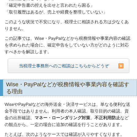
「確定申告書の控えを出せと言われたら困る」
「取引履歴はあるが、売上や経費を整理していない」
このような状況で不安になり、税理士に相談される方は少なくあ
りません。
この記事では、Wise・PayPalなどから税務情報や事業内容の確認
を求められた場合に、確定申告をしていない方がどのように対応
すべきかを解説します。
当税理士事務所へのご相談はこちらからどうぞ
Wise・PayPalなどが税務情報や事業内容を確認す
る理由
WiseやPayPalなどの海外送金・決済サービスは、単なる便利な送
金手段ではありません。利用者の本人確認、取引目的の確認、資
金の出所確認、
マネー・ローンダリング対策
、
不正利用防止
など
の観点から、一定の場合に追加の確認を行うことがあります。
たとえば、次のようなケースでは確認が入りやすくなります。