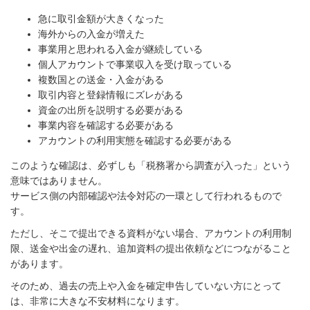
急に取引金額が大きくなった
海外からの入金が増えた
事業用と思われる入金が継続している
個人アカウントで事業収入を受け取っている
複数国との送金・入金がある
取引内容と登録情報にズレがある
資金の出所を説明する必要がある
事業内容を確認する必要がある
アカウントの利用実態を確認する必要がある
このような確認は、必ずしも「税務署から調査が入った」という
意味ではありません。
サービス側の内部確認や法令対応の一環として行われるもので
す。
ただし、そこで提出できる資料がない場合、アカウントの利用制
限、送金や出金の遅れ、追加資料の提出依頼などにつながること
があります。
そのため、過去の売上や入金を確定申告していない方にとって
は、非常に大きな不安材料になります。