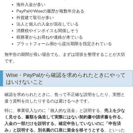
海外入金が多い
PayPalやWiseの履歴が複数年分ある
外貨建て取引が多い
法人と個人の入金が混在している
消費税やインボイスも関係しそう
税務署からお尋ねや連絡が来ている
プラットフォーム側から提出期限を指定されている
無申告の期間が長い場合でも、まずは現状を整理することが大切
です。
Wise・PayPalから確認を求められたときにやって
はいけないこと
確認を求められたときに、焦って不正確な説明をしたり、実態と
違う資料を出したりするのは避けるべきです。
特に、事業収入なのに「個人的な送金」と説明する、
売上を少な
く見せる、書類を偽造して実際にはない契約書や請求書を作る、
入金の一部だけを説明する、確定申告していないのに「申告済
み」と説明する、別名義の口座に資金を移そうとする
、といった