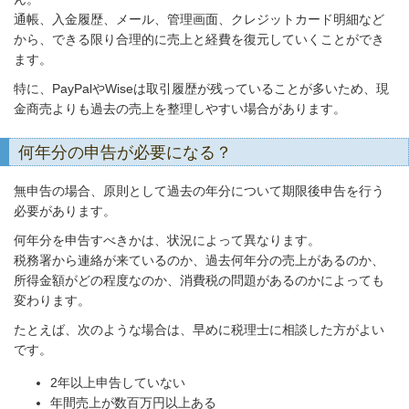
通帳、入金履歴、メール、管理画面、クレジットカード明細など
から、できる限り合理的に売上と経費を復元していくことができ
ます。
特に、PayPalやWiseは取引履歴が残っていることが多いため、現
金商売よりも過去の売上を整理しやすい場合があります。
何年分の申告が必要になる？
無申告の場合、原則として過去の年分について期限後申告を行う
必要があります。
何年分を申告すべきかは、状況によって異なります。
税務署から連絡が来ているのか、過去何年分の売上があるのか、
所得金額がどの程度なのか、消費税の問題があるのかによっても
変わります。
たとえば、次のような場合は、早めに税理士に相談した方がよい
です。
2年以上申告していない
年間売上が数百万円以上ある