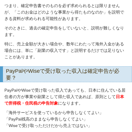
つまり、確定申告書そのものを必ず求められるとは限りません
が、「このお金はどのような事業から得たものなのか」を説明で
きる資料が求められる可能性があります。
そのときに、過去の確定申告をしていないと、説明が難しくなり
ます。
特に、売上金額が大きい場合や、数年にわたって海外入金がある
場合には、単に「副業の収入です」と説明するだけでは足りない
ことがあります。
PayPalやWiseで受け取った収入は確定申告が必
要？
PayPalやWiseで受け取った収入であっても、日本に住んでいる居
住者の方が事業や副業として得た収入であれば、原則として
日本
で所得税・住民税の申告対象
になります。
「海外サービスを使っているから申告しなくてよい」
「PayPal残高のままなら申告しなくてよい」
「Wiseで受け取っただけだから売上ではない」