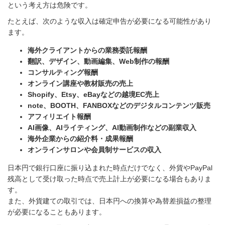
という考え方は危険です。
たとえば、次のような収入は確定申告が必要になる可能性があり
ます。
海外クライアントからの業務委託報酬
翻訳、デザイン、動画編集、Web制作の報酬
コンサルティング報酬
オンライン講座や教材販売の売上
Shopify、Etsy、eBayなどの越境EC売上
note、BOOTH、FANBOXなどのデジタルコンテンツ販売
アフィリエイト報酬
AI画像、AIライティング、AI動画制作などの副業収入
海外企業からの紹介料・成果報酬
オンラインサロンや会員制サービスの収入
日本円で銀行口座に振り込まれた時点だけでなく、外貨やPayPal
残高として受け取った時点で売上計上が必要になる場合もありま
す。
また、外貨建ての取引では、日本円への換算や為替差損益の整理
が必要になることもあります。