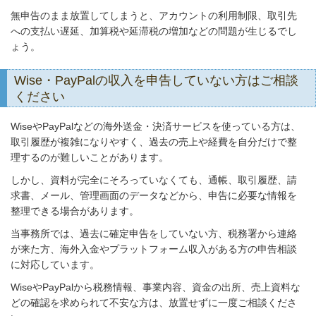
無申告のまま放置してしまうと、アカウントの利用制限、取引先
への支払い遅延、加算税や延滞税の増加などの問題が生じるでし
ょう。
Wise・PayPalの収入を申告していない方はご相談
ください
WiseやPayPalなどの海外送金・決済サービスを使っている方は、
取引履歴が複雑になりやすく、過去の売上や経費を自分だけで整
理するのが難しいことがあります。
しかし、資料が完全にそろっていなくても、通帳、取引履歴、請
求書、メール、管理画面のデータなどから、申告に必要な情報を
整理できる場合があります。
当事務所では、過去に確定申告をしていない方、税務署から連絡
が来た方、海外入金やプラットフォーム収入がある方の申告相談
に対応しています。
WiseやPayPalから税務情報、事業内容、資金の出所、売上資料な
どの確認を求められて不安な方は、放置せずに一度ご相談くださ