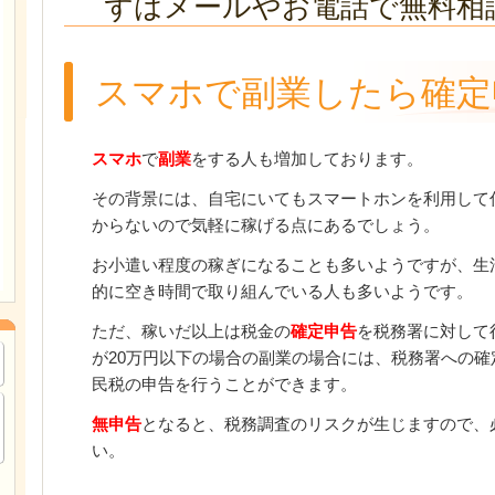
ずはメールやお電話で無料相
スマホで副業したら確定
スマホ
で
副業
をする人も増加しております。
その背景には、自宅にいてもスマートホンを利用して
からないので気軽に稼げる点にあるでしょう。
お小遣い程度の稼ぎになることも多いようですが、生
的に空き時間で取り組んでいる人も多いようです。
ただ、稼いだ以上は税金の
確定申告
を税務署に対して
が20万円以下の場合の副業の場合には、税務署への
民税の申告を行うことができます。
無申告
となると、税務調査のリスクが生じますので、
い。