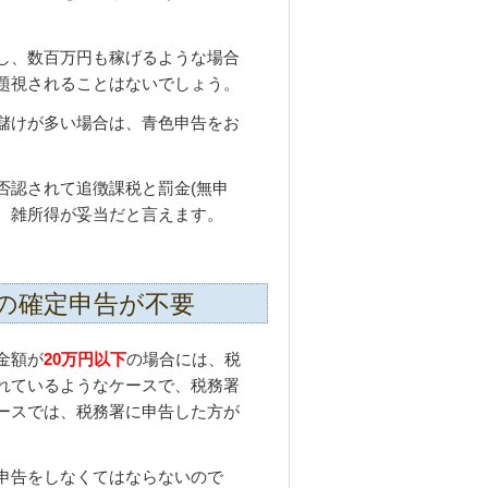
。
し、数百万円も稼げるような場合
題視されることはないでしょう。
儲けが多い場合は、青色申告をお
否認されて追徴課税と罰金(無申
で、雑所得が妥当だと言えます。
の確定申告が不要
金額が
20万円以下
の場合には、税
れているようなケースで、税務署
ースでは、税務署に申告した方が
申告をしなくてはならないので