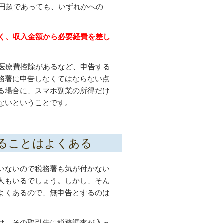
万円超であっても、いずれかへの
なく、収入金額から必要経費を差し
途医療費控除があるなど、申告する
務署に申告しなくてはならない点
る場合に、スマホ副業の所得だけ
ないということです。
ることはよくある
いないので税務署も気が付かない
人もいるでしょう。しかし、そん
よくあるので、無申告とするのは
は、その取引先に税務調査が入っ