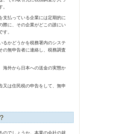
す。
を支払っている企業には定期的に
の際に、その企業がどこの誰にい
です。
いるかどうかを税務署内のシステ
その無申告者に連絡し、税務調査
、海外から日本への送金の実態か
告又は住民税の申告をして、無申
？
るのでしょうか。本業の会社の就