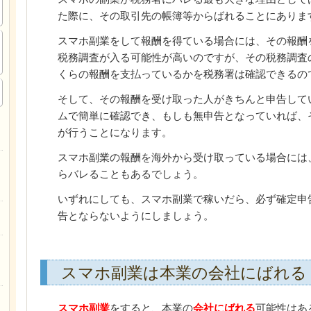
た際に、その取引先の帳簿等からばれることにありま
スマホ副業をして報酬を得ている場合には、その報酬
税務調査が入る可能性が高いのですが、その税務調査
くらの報酬を支払っているかを税務署は確認できるの
そして、その報酬を受け取った人がきちんと申告して
ムで簡単に確認でき、もしも無申告となっていれば、
が行うことになります。
スマホ副業の報酬を海外から受け取っている場合には
らバレることもあるでしょう。
いずれにしても、スマホ副業で稼いだら、必ず確定申
告とならないようにしましょう。
スマホ副業は本業の会社にばれる
スマホ副業
をすると、本業の
会社にばれる
可能性はあ