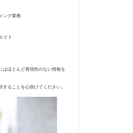
ィング業務
エイト
にはほとんど再現性のない情報を
。
択することを心掛けてください。