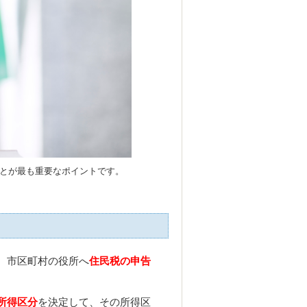
とが最も重要なポイントです。
、市区町村の役所へ
住民税の申告
所得区分
を決定して、その所得区