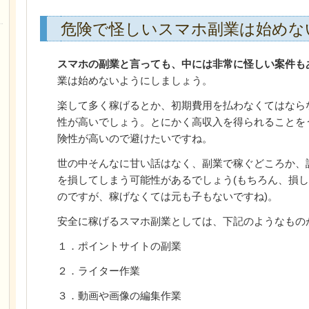
危険で怪しいスマホ副業は始めな
スマホの副業と言っても、中には非常に怪しい案件も
業は始めないようにしましょう。
楽して多く稼げるとか、初期費用を払わなくてはなら
性が高いでしょう。とにかく高収入を得られることを
険性が高いので避けたいですね。
世の中そんなに甘い話はなく、副業で稼ぐどころか、
を損してしまう可能性があるでしょう(もちろん、損
のですが、稼げなくては元も子もないですね)。
安全に稼げるスマホ副業としては、下記のようなもの
１．ポイントサイトの副業
２．ライター作業
３．動画や画像の編集作業