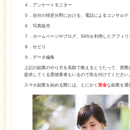
４．アンケートモニター
５．自分の得意分野における、電話によるコンサルテ
６．写真販売
７．ホームページやブログ、SNSを利用したアフィリ
８．せどり
９．データ編集
上記の副業のやり方を高額で教えるとうたって、実際
提供してくる悪徳業者もいるので気を付けてください
スマホ副業を始める際には、とにかく
安全
な副業を選