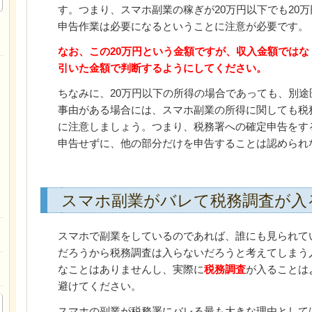
す。つまり、スマホ副業の稼ぎが20万円以下でも20
申告作業は必要になるということに注意が必要です。
なお、この20万円という金額ですが、収入金額では
引いた金額で判断するようにしてください。
ちなみに、20万円以下の所得の場合であっても、別
事由がある場合には、スマホ副業の所得に関しても税
に注意しましょう。つまり、税務署への確定申告をす
申告せずに、他の部分だけを申告することは認められ
スマホ副業がバレて税務調査が入
スマホで副業をしているのであれば、誰にも見られて
だろうから税務調査は入らないだろうと考えてしまう
なことはありませんし、実際に
税務調査
が入ることは
避けてください。
スマホの副業が税務署にバレる最も大きな理由として