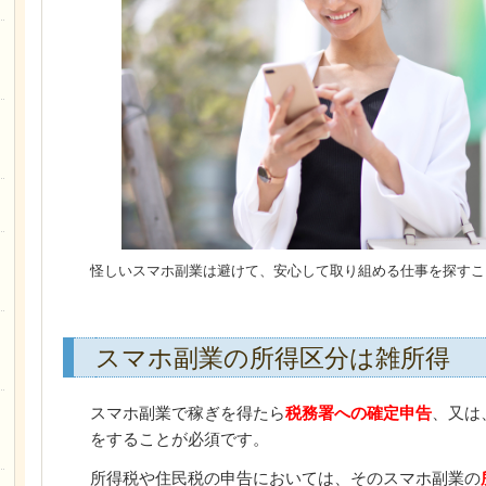
怪しいスマホ副業は避けて、安心して取り組める仕事を探すこ
スマホ副業の所得区分は雑所得
スマホ副業で稼ぎを得たら
税務署への確定申告
、又は
をすることが必須です。
所得税や住民税の申告においては、そのスマホ副業の