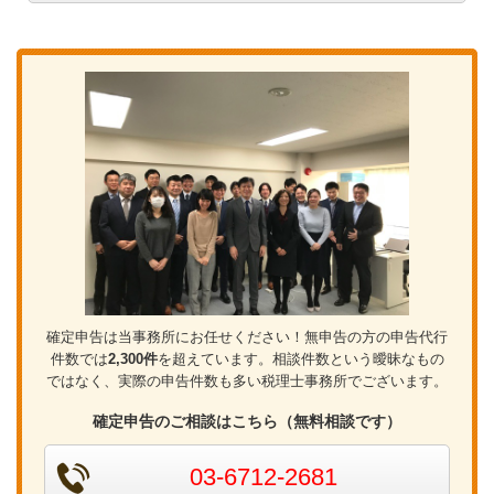
確定申告は当事務所にお任せください！無申告の方の申告代行
件数では
2,300件
を超えています。相談件数という曖昧なもの
ではなく、実際の申告件数も多い税理士事務所でございます。
確定申告のご相談はこちら（無料相談です）
03-6712-2681