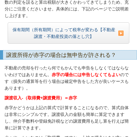
数の判定を誤ると算出税額が大きくかわってきてしまうため、充
分にご注意くださいませ。具体的には、下記のページでご説明差
し上げます。
保有期間（所有期間）によって税率が変わる【不動産
譲渡・不動産投資の落とし穴】
譲渡所得が赤字の場合は無申告が許される？
不動産の売却を行ったら何でもかんでも申告をしなくてはならな
いわけではありません。
赤字の場合には申告しなくてもよい
ので
す（損失の通算等を行う場合は確定申告をした方が良いケースも
あります）。
譲渡収入-（取得費+譲渡費用）＝赤字
赤字かどうかは上記の算式で計算することになるので、算式自体
は非常にシンプルです。譲渡収入の金額も簡単に算定できます
し、仲介手数料や登録免許税などの譲渡費用も足し算を行えば簡
単に計算できます。