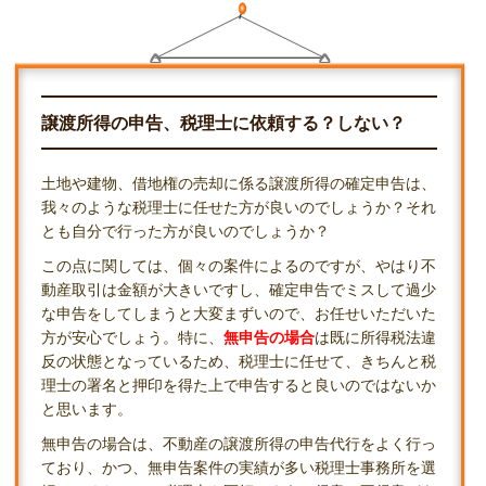
譲渡所得の申告、税理士に依頼する？しない？
土地や建物、借地権の売却に係る譲渡所得の確定申告は、
我々のような税理士に任せた方が良いのでしょうか？それ
とも自分で行った方が良いのでしょうか？
この点に関しては、個々の案件によるのですが、やはり不
動産取引は金額が大きいですし、確定申告でミスして過少
な申告をしてしまうと大変まずいので、お任せいただいた
方が安心でしょう。特に、
無申告の場合
は既に所得税法違
反の状態となっているため、税理士に任せて、きちんと税
理士の署名と押印を得た上で申告すると良いのではないか
と思います。
無申告の場合は、不動産の譲渡所得の申告代行をよく行っ
ており、かつ、無申告案件の実績が多い税理士事務所を選