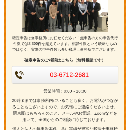
確定申告は当事務所にお任せください！無申告の方の申告代行
件数では
2,300件
を超えています。相談件数という曖昧なもの
ではなく、実際の申告件数も多い税理士事務所でございます。
確定申告のご相談はこちら（無料相談です）
03-6712-2681
営業時間：9:00～18:30
20時頃までは事務所内にいることも多く、お電話がつなが
ることもございますので、お気軽にご連絡くださいませ。
関東圏はもちろんのこと、メールやお電話、Zoomなどを
用いて、全国からのご相談に応じております。
個人と法人の無申告案件、共に実績が豊富な税理士事務所