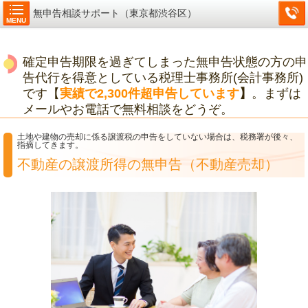
無申告相談サポート（東京都渋谷区）
MENU
確定申告期限を過ぎてしまった無申告状態の方の申
告代行を得意としている税理士事務所(会計事務所)
です【
実績で2,300件超申告しています
】
。まずは
メールやお電話で無料相談をどうぞ。
土地や建物の売却に係る譲渡税の申告をしていない場合は、税務署が後々、
指摘してきます。
不動産の譲渡所得の無申告（不動産売却）