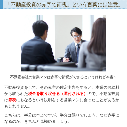
「不動産投資の赤字で節税」という言葉には注意。
不動産会社の営業マンは赤字で節税ができるというけれど本当？
不動産投資をして、その赤字の確定申告をすると、本業のお給料
から取られた
税金を取り戻せる（還付される）
ので、不動産投資
は
節税
にもなるという説明をする営業マンに会ったことがあるか
もしれません。
こちらは、半分は本当ですが、半分は誤りでしょう。なぜ赤字に
なるのか、きちんと見極めましょう。