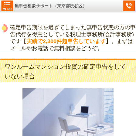
無申告相談サポート（東京都渋谷区）
MENU
確定申告期限を過ぎてしまった無申告状態の方の申
告代行を得意としている税理士事務所(会計事務所)
です【
実績で2,300件超申告しています
】
。まずは
メールやお電話で無料相談をどうぞ。
ワンルームマンション投資の確定申告をして
いない場合