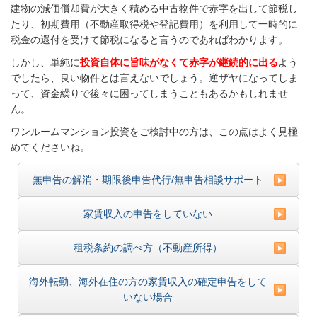
建物の減価償却費が大きく積める中古物件で赤字を出して節税し
たり、初期費用（不動産取得税や登記費用）を利用して一時的に
税金の還付を受けて節税になると言うのであればわかります。
しかし、単純に
投資自体に旨味がなくて赤字が継続的に出る
よう
でしたら、良い物件とは言えないでしょう。逆ザヤになってしま
って、資金繰りで後々に困ってしまうこともあるかもしれませ
ん。
ワンルームマンション投資をご検討中の方は、この点はよく見極
めてくださいね。
無申告の解消・期限後申告代行/無申告相談サポート
家賃収入の申告をしていない
租税条約の調べ方（不動産所得）
海外転勤、海外在住の方の家賃収入の確定申告をして
いない場合