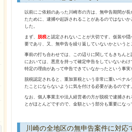
以前にご依頼のあった川崎市の方は、無申告期間が長
たために、逮捕や起訴されることがあるのではないか
した。
まず、
脱税
と認定されないことが大切です。仮装や隠
要であり、又、無申告を繰り返していないかというと
事前の打ち合わせでは、この辺りに関してもきちんと
においては、悪意を持って確定申告をしていないわけ
特定の理由があって申告できていなかったという事実
脱税認定されると、重加算税という非常に重いペナル
たことにならないように気を付ける必要があるのです
なお、個人事業主や法人経営者の方が脱税で逮捕され
とがほとんどですので、金額という部分も重要になっ
川崎の全地区の無申告案件に対応