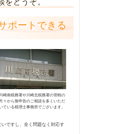
談をどうぞ。
サポートできる
川崎南税務署や川崎北税務署の管轄の
方々から無申告のご相談を多くいただ
いている税理士事務所でございます。
ないですし、全く問題なく対応す