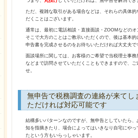
つまり、
丸投げ
していただければ、無申告を解消でき
ただ、複雑な取引がある場合などは、それらの具体的
だくことはございます。
通常は、最初に電話相談・直接面談・ZOOMなどの
そこで大方のことはご教示いただくので、後は基本的
申告書を完成させるのをお待ちいただければ大丈夫で
面談場所に関しては、お客様のご希望で当税理士事務
などまで訪問させていただくこともできますので、ご
せ。
無申告で税務調査の連絡が来てし
ただければ対応可能です
結構多いパターンなのですが、無申告としていたら、
知を指摘きたり、場合によってはいきなり自宅にやっ
たという方もいらっしゃいます。