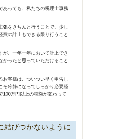
であっても、私たちの税理士事務
主張をきちんと行うことで、少し
経費の計上もできる限り行うこと
すが、一年一年において計上でき
なかったと思っていただけること
るお客様は、ついつい早く申告し
こそ冷静になってしっかり必要経
100万円以上の税額が変わって
に結びつかないように