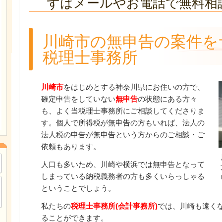
ずはメールやお電話で無料相
川崎市の無申告の案件を
税理士事務所
川崎市
をはじめとする神奈川県にお住いの方で、
確定申告をしていない
無申告
の状態にある方々
も、よく当税理士事務所にご相談してくださりま
す。個人で所得税が無申告の方もいれば、法人の
法人税の申告が無申告という方からのご相談・ご
依頼もあります。
人口も多いため、川崎や横浜では無申告となって
しまっている納税義務者の方も多くいらっしゃる
ということでしょう。
私たちの
税理士事務所(会計事務所)
では、川崎も遠く
ることができます。