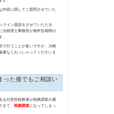
ます。
な内容に関してご質問させていた
オンライン面談をさせていただき、
に当税理士事務所が無申告期間の
す。
所で行うことが多いですが、川崎
遠慮なくおっしゃってくださいま
まった後でもご相談い
ある日突然税務署が税務調査の通
てきて、
税務調査
になってしまっ