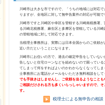
川崎市は大きな市ですので、「うちの地域には対応で
りますが、全地区に対して無申告案件の対応が可能で
川崎市ですと川崎区や幸区を管轄する川崎南税務署、
る川崎北税務署、麻生区と多摩区を管轄している川崎
の管轄地域に対して対応できます。
当税理士事務所は、実際には日本全国からのご依頼が
近い方だということになります。
川崎市にお住いの方で、過去の確定申告をしていない
告しないと住宅ローンなどを組めないので困っている
てしまって何をすればよいのかわからなくなってしま
士事務所にお電話かメールをいただき無料相談をして
でも手抜きはしませんし、ご依頼を迫るようなことも
ご相談だけされる方も多くいらっしゃいますので、そ
す。
税理士による無申告の相談