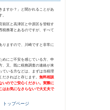
きますか？」と聞かれることがあ
す。
宮前区と高津区と中原区を管轄す
西税務署とあるのですが、すべて
ありますので、川崎ですと非常に
ためにご不安を感じている方、申
方、又、既に税務調査の連絡が来
っている方などは、まずは当税理
くださればと存じます。
無料相談
ないのでご安心ください。実際に
こはお気になさらないで大丈夫で
 トップページ