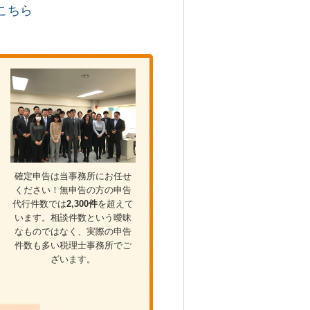
こちら
確定申告は当事務所にお任せ
ください！無申告の方の申告
代行件数では
2,300件
を超えて
います。相談件数という曖昧
なものではなく、実際の申告
件数も多い税理士事務所でご
ざいます。