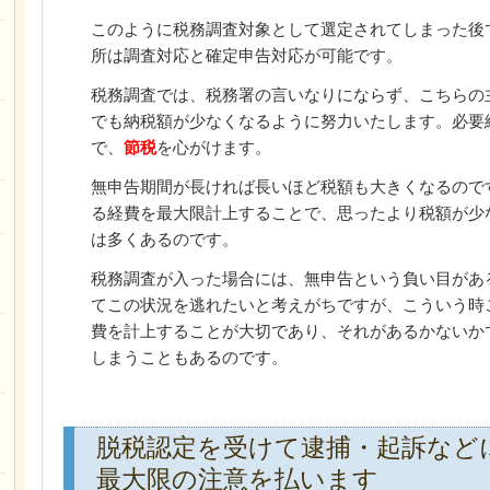
このように税務調査対象として選定されてしまった後
所は調査対応と確定申告対応が可能です。
税務調査では、税務署の言いなりにならず、こちらの
でも納税額が少なくなるように努力いたします。必要
で、
節税
を心がけます。
無申告期間が長ければ長いほど税額も大きくなるので
る経費を最大限計上することで、思ったより税額が少
は多くあるのです。
税務調査が入った場合には、無申告という負い目があ
てこの状況を逃れたいと考えがちですが、こういう時
費を計上することが大切であり、それがあるかないかで
しまうこともあるのです。
脱税認定を受けて逮捕・起訴など
最大限の注意を払います