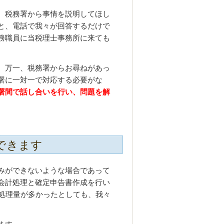
、税務署から事情を説明してほし
と、電話で我々が回答するだけで
務職員に当税理士事務所に来ても
、万一、税務署からお尋ねがあっ
署に一対一で対応する必要がな
署間で話し合いを行い、問題を解
できます
みができないような場合であって
会計処理と確定申告書作成を行い
処理量が多かったとしても、我々