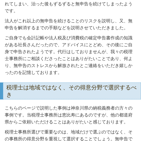
れてしまい、治った後もずるずると無申告を続けてしまったよう
です。
法人がこれ以上の無申告を続けることのリスクを説明し、又、無
申告を解消するまでの手順などを説明させていただきました。
ご自身でも会計記帳や法人税及び消費税の確定申告書作成の知識
がある社長さんだったので、アドバイスにとどめ、その後にご自
身で申告されたようです。代行はしておりませんが、我々の税理
士事務所にご相談くださったことはありがたいことであり、何よ
り、無申告のストレスから解放されたとご連絡をいただき嬉しか
ったのを記憶しております。
税理士は地域ではなく、その得意分野で選択するべ
き
こちらのページで説明した事例は神奈川県の納税義務者の方々の
事例です。当税理士事務所は恵比寿にあるのですが、他の都道府
県からご依頼いただけることはありがたいと感じております。
税理士事務所選びで重要なのは、地域だけで選ぶのではなく、そ
の事務所の得意分野を重視して選択することでしょう。無申告で