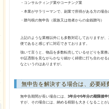
・コンサルティング業やコーチング業
・本業がサラリーマンで、副業で所得がある方の場合
・贈与税の無申告（親族又は他者からの金銭贈与）
上記のような業種以外にも多数対応しておりますが、
便であると感じずに対応できております。
強いて言うと、物品を多数転売しているせどりを業務
や証憑類を見ながらかなり細かく綿密に打ち合わせる
なというのはありますが。
無申告を解決する場合は、必要経
無申告期間が長い場合には、
3年分や5年分の期限後
すが、その場合には、納める税額も大きくなることが