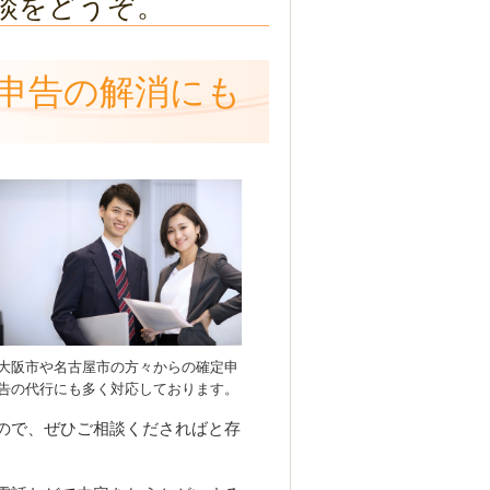
談をどうぞ。
申告の解消にも
大阪市や名古屋市の方々からの確定申
告の代行にも多く対応しております。
ので、ぜひご相談くださればと存