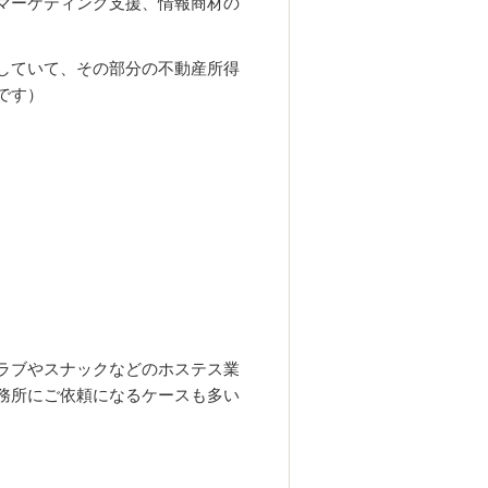
マーケティング支援、情報商材の
していて、その部分の不動産所得
です）
ラブやスナックなどのホステス業
務所にご依頼になるケースも多い