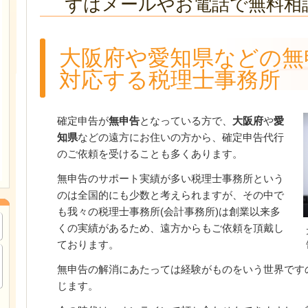
ずはメールやお電話で無料相
大阪府や愛知県などの無
対応する税理士事務所
確定申告が
無申告
となっている方で、
大阪府
や
愛
知県
などの遠方にお住いの方から、確定申告代行
のご依頼を受けることも多くあります。
無申告のサポート実績が多い税理士事務所という
のは全国的にも少数と考えられますが、その中で
も我々の税理士事務所(会計事務所)は創業以来多
くの実績があるため、遠方からもご依頼を頂戴し
ております。
無申告の解消にあたっては経験がものをいう世界です
じます。