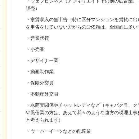
・ウェブビジネス（アフィリエイトその他の広告業、
販売）
・家賃収入の無申告（特に区分マンションを賃貸に出
を申告をしていない方からのご依頼は、全国的に多い
・営業代行
・小売業
・デザイナー業
・動画制作業
・保険外交員
・不動産外交員
・水商売関係やチャットレディなど（キャバクラ、ク
や風俗業の方は、あえて我々のような遠方の税理士事
と考えられます）
・ウーバーイーツなどの配達業