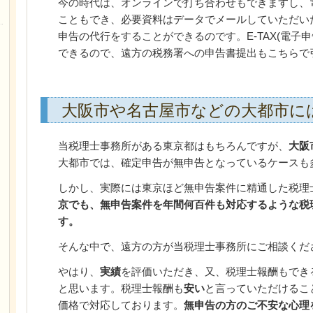
今の時代は、オンラインで打ち合わせもできますし、
こともでき、必要資料はデータでメールしていただい
申告の代行をすることができるのです。E-TAX(電子
できるので、遠方の税務署への申告書提出もこちらで
大阪市や名古屋市などの大都市に
当税理士事務所がある東京都はもちろんですが、
大阪
大都市では、確定申告が無申告となっているケースも
しかし、実際には東京ほど無申告案件に精通した税理
京でも、無申告案件を年間何百件も対応するような税
す。
そんな中で、遠方の方が当税理士事務所にご相談くだ
やはり、
実績
を評価いただき、又、税理士報酬もでき
と思います。税理士報酬も
安い
と言っていただけるこ
価格で対応しております。
無申告の方のご不安な心理