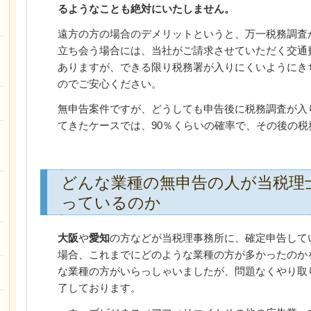
るようなことも絶対にいたしません。
遠方の方の場合のデメリットというと、万一税務調査
立ち会う場合には、当社がご請求させていただく交通
ありますが、できる限り税務署が入りにくいようにき
のでご安心ください。
無申告案件ですが、どうしても申告後に税務調査が入
てきたケースでは、90％くらいの確率で、その後の
どんな業種の無申告の人が当税理
っているのか
大阪
や
愛知
の方などが当税理事務所に、確定申告して
場合、これまでにどのような業種の方が多かったのか
な業種の方がいらっしゃいましたが、問題なくやり取
了しております。