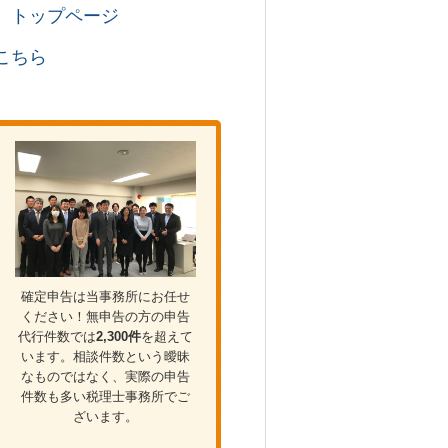
 トップページ
こちら
確定申告は当事務所にお任せ
ください！無申告の方の申告
代行件数では
2,300件
を超えて
います。相談件数という曖昧
なものではなく、実際の申告
件数も多い税理士事務所でご
ざいます。