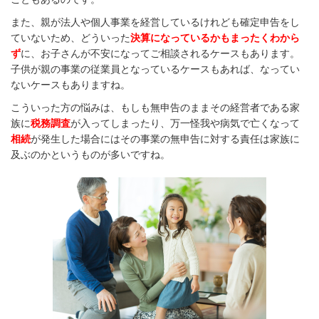
また、親が法人や個人事業を経営しているけれども確定申告をし
ていないため、どういった
決算になっているかもまったくわから
ず
に、お子さんが不安になってご相談されるケースもあります。
子供が親の事業の従業員となっているケースもあれば、なってい
ないケースもありますね。
こういった方の悩みは、もしも無申告のままその経営者である家
族に
税務調査
が入ってしまったり、万一怪我や病気で亡くなって
相続
が発生した場合にはその事業の無申告に対する責任は家族に
及ぶのかというものが多いですね。