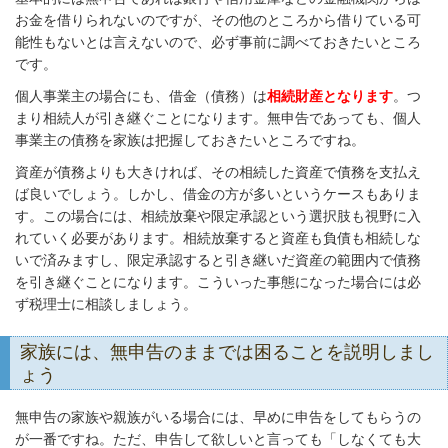
お金を借りられないのですが、その他のところから借りている可
能性もないとは言えないので、必ず事前に調べておきたいところ
です。
個人事業主の場合にも、借金（債務）は
相続財産となります
。つ
まり相続人が引き継ぐことになります。無申告であっても、個人
事業主の債務を家族は把握しておきたいところですね。
資産が債務よりも大きければ、その相続した資産で債務を支払え
ば良いでしょう。しかし、借金の方が多いというケースもありま
す。この場合には、相続放棄や限定承認という選択肢も視野に入
れていく必要があります。相続放棄すると資産も負債も相続しな
いで済みますし、限定承認すると引き継いだ資産の範囲内で債務
を引き継ぐことになります。こういった事態になった場合には必
ず税理士に相談しましょう。
家族には、無申告のままでは困ることを説明しまし
ょう
無申告の家族や親族がいる場合には、早めに申告をしてもらうの
が一番ですね。ただ、申告して欲しいと言っても「しなくても大