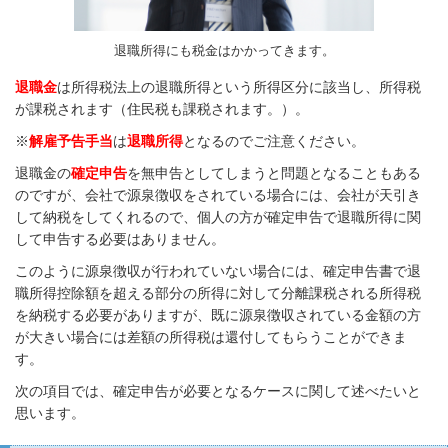
退職所得にも税金はかかってきます。
退職金
は所得税法上の退職所得という所得区分に該当し、所得税
が課税されます（住民税も課税されます。）。
※
解雇予告手当
は
退職所得
となるのでご注意ください。
退職金の
確定申告
を無申告としてしまうと問題となることもある
のですが、会社で源泉徴収をされている場合には、会社が天引き
して納税をしてくれるので、個人の方が確定申告で退職所得に関
して申告する必要はありません。
このように源泉徴収が行われていない場合には、確定申告書で退
職所得控除額を超える部分の所得に対して分離課税される所得税
を納税する必要がありますが、既に源泉徴収されている金額の方
が大きい場合には差額の所得税は還付してもらうことができま
す。
次の項目では、確定申告が必要となるケースに関して述べたいと
思います。