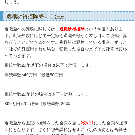
しょう。
退職所得控除等にご注意
退職金への課税に関しては、
退職所得控除
という制度がありま
す。勤続年数に応じて一定額を退職金額から差し引いて税金計算
を行うことができるのです。複数社に勤務している場合、ずっと
一社で終身雇用された場合、転職した場合などでその計算は変わ
ってっきます。
勤続年数20年以下の場合は以下で計算します。
勤続年数×40万円（最低80万円）
勤続年数20年超の場合は以下で計算します。
800万円+70万円×（勤続年数-20年）
退職金から上記の控除をした金額を更に
2分の1
にした金額が退職
所得となります。さらに総合課税はせずに（別の所得とは合算せ