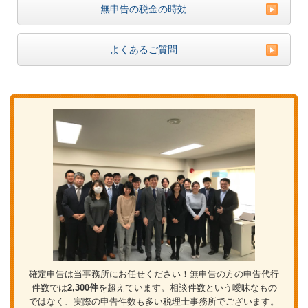
無申告の税金の時効
よくあるご質問
確定申告は当事務所にお任せください！無申告の方の申告代行
件数では
2,300件
を超えています。相談件数という曖昧なもの
ではなく、実際の申告件数も多い税理士事務所でございます。