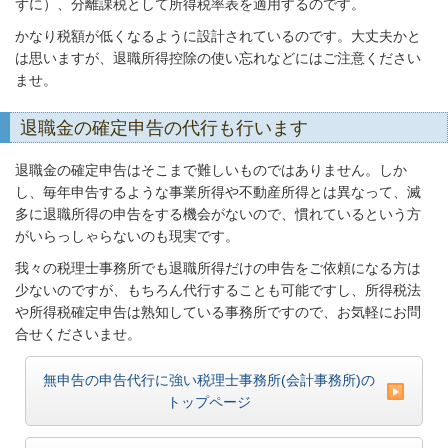
ずに）、分離課税として所得税率表を適用するのです。
かなり税額が低くなるように設計されているのです。大丈夫かと
は思いますが、退職所得控除の使い忘れなどにはご注意ください
ませ。
退職金の確定申告の代行も行います
退職金の確定申告はそこまで難しいものではありません。しか
し、毎年申告するような事業所得や不動産所得とは異なって、滅
多に退職所得の申告をする機会がないので、慣れているという方
がいらっしゃらないのも現実です。
我々の税理士事務所でも退職所得だけの申告をご依頼になる方は
少ないのですが、もちろん代行することも可能ですし、所得税法
や所得税確定申告は熟知している事務所ですので、お気軽にお問
合せくださいませ。
無申告の申告代行に強い税理士事務所(会計事務所)の
トップページ