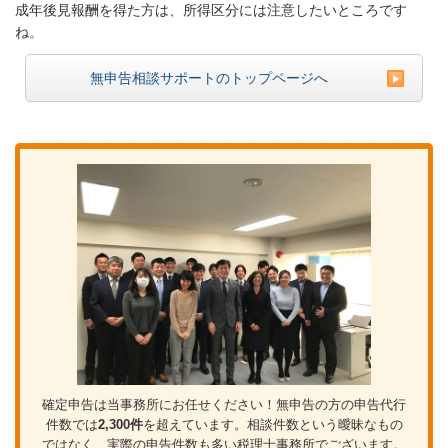
成年後見報酬を得た方は、所得区分には注意したいところです
ね。
無申告相談サポートのトップページへ
確定申告は当事務所にお任せください！無申告の方の申告代行
件数では
2,300件
を超えています。相談件数という曖昧なもの
ではなく、実際の申告件数も多い税理士事務所でございます。