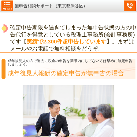
無申告相談サポート（東京都渋谷区）
MENU
確定申告期限を過ぎてしまった無申告状態の方の申
告代行を得意としている税理士事務所(会計事務所)
です【
実績で2,300件超申告しています
】
。まずは
メールやお電話で無料相談をどうぞ。
成年後見人の方で過去に税金の申告を期限内にしてない方は早めに確定申告
しましょう。
成年後見人報酬の確定申告が無申告の場合