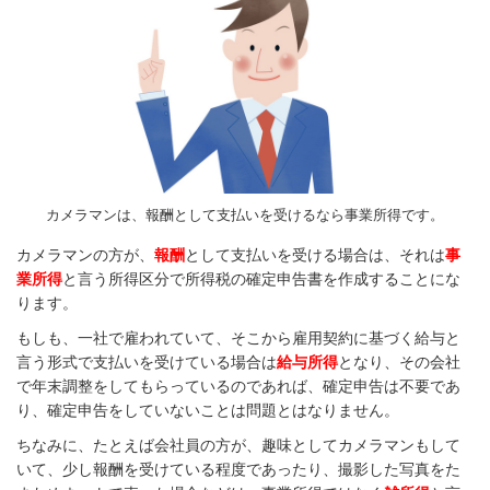
カメラマンは、報酬として支払いを受けるなら事業所得です。
カメラマンの方が、
報酬
として支払いを受ける場合は、それは
事
業所得
と言う所得区分で所得税の確定申告書を作成することにな
ります。
もしも、一社で雇われていて、そこから雇用契約に基づく給与と
言う形式で支払いを受けている場合は
給与所得
となり、その会社
で年末調整をしてもらっているのであれば、確定申告は不要であ
り、確定申告をしていないことは問題とはなりません。
ちなみに、たとえば会社員の方が、趣味としてカメラマンもして
いて、少し報酬を受けている程度であったり、撮影した写真をた