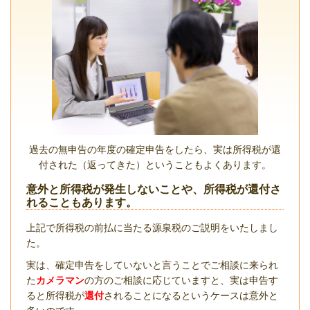
過去の無申告の年度の確定申告をしたら、実は所得税が還
付された（返ってきた）ということもよくあります。
意外と所得税が発生しないことや、所得税が還付さ
れることもあります。
上記で所得税の前払に当たる源泉税のご説明をいたしまし
た。
実は、確定申告をしていないと言うことでご相談に来られ
た
カメラマン
の方のご相談に応じていますと、実は申告す
ると所得税が
還付
されることになるというケースは意外と