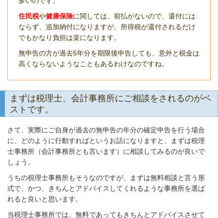
多いのです。
住民税
や
健康保険
に関しては、前払がないので、還付には
ならず、追加納付になりますが、所得税が還付されるだけ
でもかなり負担は楽になります。
無申告の方が過去5年分を期限後申告しても、意外と税金は
高くならないようなこともあるわけなのですね。
まずは税理士、会計事務所にご相談をされるのがベ
ストです。
さて、実際にご自身が過去の無申告の年分の確定申告を行う場合
に、どのように行動すればというお話になりますと、まずは税理
士事務所（会計事務所とも言います）に相談してみるのが良いで
しょう。
うちの税理士事務所もそうなのですが、まずは無料相談と言う形
式で、かつ、きちんとアドバイスしてくれるような事務所を選ば
れると良いと思います。
当税理士事務所では、無料であってもきちんとアドバイスさせて