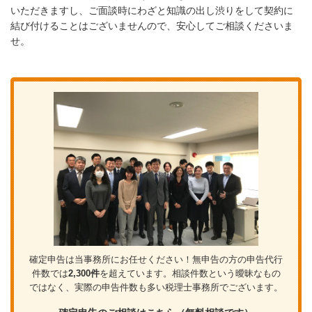
いただきますし、ご面談時にわざと知識の出し渋りをして契約に
結び付けることはございませんので、安心してご相談くださいま
せ。
確定申告は当事務所にお任せください！無申告の方の申告代行
件数では
2,300件
を超えています。相談件数という曖昧なもの
ではなく、実際の申告件数も多い税理士事務所でございます。