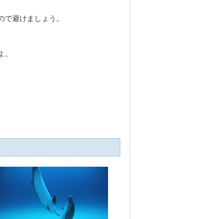
ので避けましょう。
よ。
。