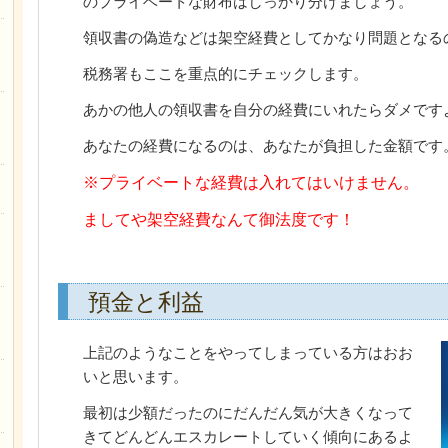
のプライベートな財布はしっかり分けましょう。
領収書の偽造などは架空経費としてかなり問題となる
税務署もここを重点的にチェックします。
あかの他人の領収書を自分の経費にいれたらダメです
あなたの経費になるのは、あなたが負担した金額です
※プライベートな経費は入れてはいけません。
ましてや架空経費なんて御法度です！
預金と利益
上記のようなことをやってしまっている方はおお
いと思います。
最初は少額だったのにだんだん気が大きくなって
きてどんどんエスカレートしていく傾向にあるよ