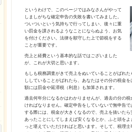
というわけで、このページではみなさんがやって
しましがちな確定申告の失敗を書いてみました。
ついついという気持ちで行ってしまい、後々に重
い罰金を課されるようなことにならぬよう、お気
を付けください。法律を順守した上で節税をする
ことが重要です。
売上と経費という基本的な話ではございました
が、これが大切と思います。
もしも税務調査がきて売上をぬいていることがばれた
ししていることがばれたら、あなたはその分の税金を
額には罰金や延滞税（利息）も加算されます。
過去何年分になるかはわかりませんが、過去の分の税
ければなりません。確定申告をしていないで無申告で
する際には、税金が大きくなるので、売上を抜いたら
あったことにしてしまえば安くなるとか、ふと頭をよ
っと堪えていただければと思います。そして、税理士