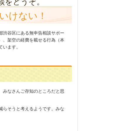
談をどうぞ。
いけない！
都渋谷区にある無申告相談サポー
）、架空の経費を載せる行為（本
ています。
、みなさんご存知のところだと思
減らそうと考えるようです。みな