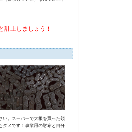
と計上しましょう！
さい。スーパーで大根を買った領
もダメです！事業用の財布と自分