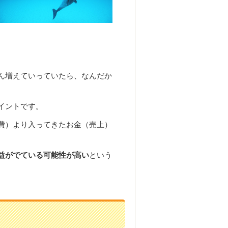
ん増えていっていたら、なんだか
イントです。
費）より入ってきたお金（売上）
益がでている可能性が高い
という