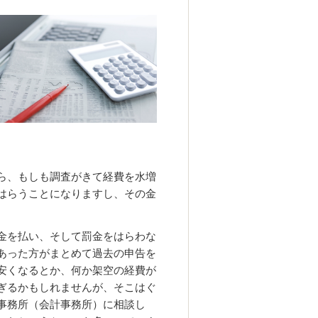
ら、もしも調査がきて経費を水増
はらうことになりますし、その金
金を払い、そして罰金をはらわな
あった方がまとめて過去の申告を
安くなるとか、何か架空の経費が
ぎるかもしれませんが、そこはぐ
事務所（会計事務所）に相談し