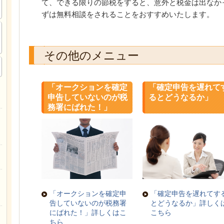
て、できる限りの節税をすると、意外と税金は出なか
ずは無料相談をされることをおすすめいたします。
その他のメニュー
「オークションを確定
「確定申告を遅れて
申告していないのが税
るとどうなるか」
務署にばれた！」
「オークションを確定申
「確定申告を遅れてす
告していないのが税務署
とどうなるか」詳しく
にばれた！」詳しくはこ
こちら
ちら