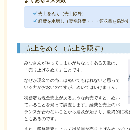
よくある２大失敗
売上をぬく（売上除外）
経費を水増し（架空経費・・・領収書を偽造す
売上をぬく（売上を隠す）
みなさんがやってしまいがちなよくある失敗は、
「売り上げをぬく」ことです。
なぜか現金での売上はぬいてもばれないと思って
いる方がおおいのですが、ぬいてはいけません。
税務署も現金売上があるような商売ですと、ぬい
ていることを疑って調査します。経費と売上のバ
ランスが合わないことから追及が始まり、最終的に税
ともあるのです。
また、税務調査によって従業員が売り上げをぬいてい